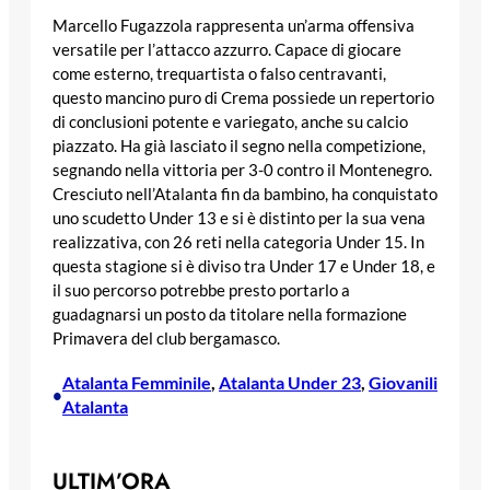
Marcello Fugazzola rappresenta un’arma offensiva
versatile per l’attacco azzurro. Capace di giocare
come esterno, trequartista o falso centravanti,
questo mancino puro di Crema possiede un repertorio
di conclusioni potente e variegato, anche su calcio
piazzato. Ha già lasciato il segno nella competizione,
segnando nella vittoria per 3-0 contro il Montenegro.
Cresciuto nell’Atalanta fin da bambino, ha conquistato
uno scudetto Under 13 e si è distinto per la sua vena
realizzativa, con 26 reti nella categoria Under 15. In
questa stagione si è diviso tra Under 17 e Under 18, e
il suo percorso potrebbe presto portarlo a
guadagnarsi un posto da titolare nella formazione
Primavera del club bergamasco.
Atalanta Femminile
, 
Atalanta Under 23
, 
Giovanili
•
Atalanta
ULTIM’ORA