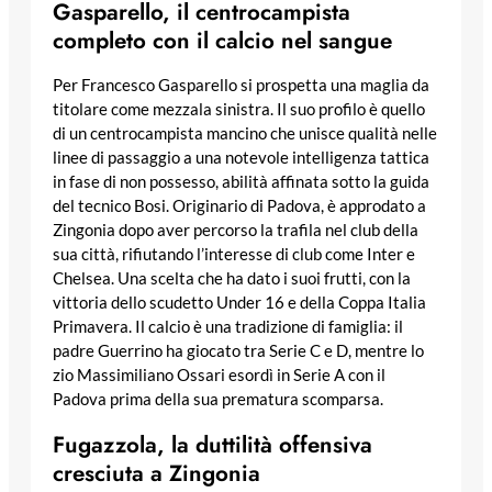
Gasparello, il centrocampista
completo con il calcio nel sangue
Per Francesco Gasparello si prospetta una maglia da
titolare come mezzala sinistra. Il suo profilo è quello
di un centrocampista mancino che unisce qualità nelle
linee di passaggio a una notevole intelligenza tattica
in fase di non possesso, abilità affinata sotto la guida
del tecnico Bosi. Originario di Padova, è approdato a
Zingonia dopo aver percorso la trafila nel club della
sua città, rifiutando l’interesse di club come Inter e
Chelsea. Una scelta che ha dato i suoi frutti, con la
vittoria dello scudetto Under 16 e della Coppa Italia
Primavera. Il calcio è una tradizione di famiglia: il
padre Guerrino ha giocato tra Serie C e D, mentre lo
zio Massimiliano Ossari esordì in Serie A con il
Padova prima della sua prematura scomparsa.
Fugazzola, la duttilità offensiva
cresciuta a Zingonia