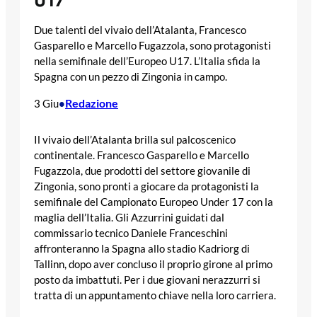
U17
Due talenti del vivaio dell’Atalanta, Francesco
Gasparello e Marcello Fugazzola, sono protagonisti
nella semifinale dell’Europeo U17. L’Italia sfida la
Spagna con un pezzo di Zingonia in campo.
Redazione
3 Giu
•
Il vivaio dell’Atalanta brilla sul palcoscenico
continentale. Francesco Gasparello e Marcello
Fugazzola, due prodotti del settore giovanile di
Zingonia, sono pronti a giocare da protagonisti la
semifinale del Campionato Europeo Under 17 con la
maglia dell’Italia. Gli Azzurrini guidati dal
commissario tecnico Daniele Franceschini
affronteranno la Spagna allo stadio Kadriorg di
Tallinn, dopo aver concluso il proprio girone al primo
posto da imbattuti. Per i due giovani nerazzurri si
tratta di un appuntamento chiave nella loro carriera.