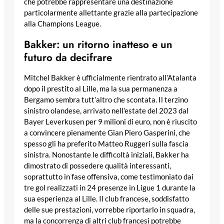
che potrebbe rappresentare una destinazione
particolarmente allettante grazie alla partecipazione
alla Champions League.
Bakker: un ritorno inatteso e un
futuro da decifrare
Mitchel Bakker è ufficialmente rientrato all’Atalanta
dopo il prestito al Lille, ma la sua permanenza a
Bergamo sembra tutt’altro che scontata. Il terzino
sinistro olandese, arrivato nell’estate del 2023 dal
Bayer Leverkusen per 9 milioni di euro, non è riuscito
a convincere pienamente Gian Piero Gasperini, che
spesso gli ha preferito Matteo Ruggeri sulla fascia
sinistra. Nonostante le difficoltà iniziali, Bakker ha
dimostrato di possedere qualità interessanti,
soprattutto in fase offensiva, come testimoniato dai
tre gol realizzati in 24 presenze in Ligue 1 durante la
sua esperienza al Lille. Il club francese, soddisfatto
delle sue prestazioni, vorrebbe riportarlo in squadra,
ma la concorrenza di altri club francesi potrebbe