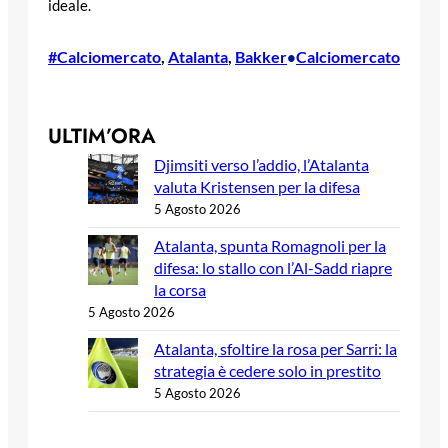
ideale.
#Calciomercato
, 
Atalanta
, 
Bakker
Calciomercato
•
ULTIM’ORA
Djimsiti verso l’addio, l’Atalanta
valuta Kristensen per la difesa
5 Agosto 2026
Atalanta, spunta Romagnoli per la
difesa: lo stallo con l’Al-Sadd riapre
la corsa
5 Agosto 2026
Atalanta, sfoltire la rosa per Sarri: la
strategia è cedere solo in prestito
5 Agosto 2026