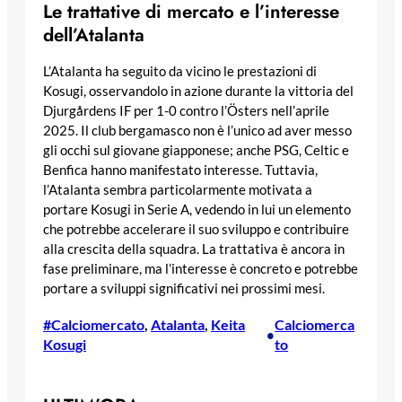
Le trattative di mercato e l’interesse
dell’Atalanta
L’Atalanta ha seguito da vicino le prestazioni di
Kosugi, osservandolo in azione durante la vittoria del
Djurgårdens IF per 1-0 contro l’Östers nell’aprile
2025. Il club bergamasco non è l’unico ad aver messo
gli occhi sul giovane giapponese; anche PSG, Celtic e
Benfica hanno manifestato interesse. Tuttavia,
l’Atalanta sembra particolarmente motivata a
portare Kosugi in Serie A, vedendo in lui un elemento
che potrebbe accelerare il suo sviluppo e contribuire
alla crescita della squadra. La trattativa è ancora in
fase preliminare, ma l’interesse è concreto e potrebbe
portare a sviluppi significativi nei prossimi mesi.
#Calciomercato
, 
Atalanta
, 
Keita
Calciomerca
•
Kosugi
to