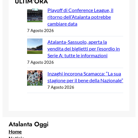
ULTIM’ORA
Playoff di Conference League, il
ritorno dell’Atalanta potrebbe
cambiare data
7 Agosto 2026
Atalanta-Sassuolo, aperta la
vendita dei biglietti per l’esordio in
Serie A: tutte le informazioni
7 Agosto 2026
Inzaghi incorona Scamacca: “La sua
stagione per il bene della Nazionale”
7 Agosto 2026
Atalanta Oggi
Home