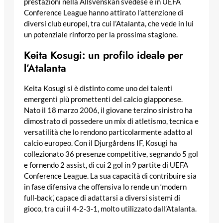
prestazioni nella Allsvenskan svedese e in UEFA
Conference League hanno attirato l’attenzione di
diversi club europei, tra cui l’Atalanta, che vede in lui
un potenziale rinforzo per la prossima stagione.
Keita Kosugi: un profilo ideale per
l’Atalanta
Keita Kosugi si è distinto come uno dei talenti
emergenti più promettenti del calcio giapponese.
Nato il 18 marzo 2006, il giovane terzino sinistro ha
dimostrato di possedere un mix di atletismo, tecnica e
versatilità che lo rendono particolarmente adatto al
calcio europeo. Con il Djurgårdens IF, Kosugi ha
collezionato 36 presenze competitive, segnando 5 gol
e fornendo 2 assist, di cui 2 gol in 9 partite di UEFA
Conference League. La sua capacità di contribuire sia
in fase difensiva che offensiva lo rende un ‘modern
full-back’, capace di adattarsi a diversi sistemi di
gioco, tra cui il 4-2-3-1, molto utilizzato dall’Atalanta.