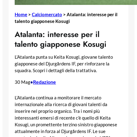
Home
>
Calciomercato
>
Atalanta: interesse per il
talento giapponese Kosugi
Atalanta: interesse per il
talento giapponese Kosugi
L’Atalanta punta su Keita Kosugi, giovane talento
giapponese del Djurgårdens IF, per rinforzare la
squadra. Scopri i dettagli della trattativa.
Redazione
30 Mag
•
L’Atalanta continua a monitorare il mercato
internazionale alla ricerca di giovani talenti da
inserire nel proprio organico. Tra i nomi più
interessanti emersi di recente c’è quello di Keita
Kosugi, un promettente terzino sinistro giapponese
attualmente in forza al Djurgårdens IF. Le sue