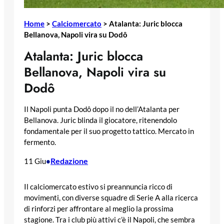
Home
>
Calciomercato
>
Atalanta: Juric blocca
Bellanova, Napoli vira su Dodô
Atalanta: Juric blocca
Bellanova, Napoli vira su
Dodô
Il Napoli punta Dodô dopo il no dell’Atalanta per
Bellanova. Juric blinda il giocatore, ritenendolo
fondamentale per il suo progetto tattico. Mercato in
fermento.
Redazione
11 Giu
•
Il calciomercato estivo si preannuncia ricco di
movimenti, con diverse squadre di Serie A alla ricerca
di rinforzi per affrontare al meglio la prossima
stagione. Tra i club più attivi c’è il Napoli, che sembra