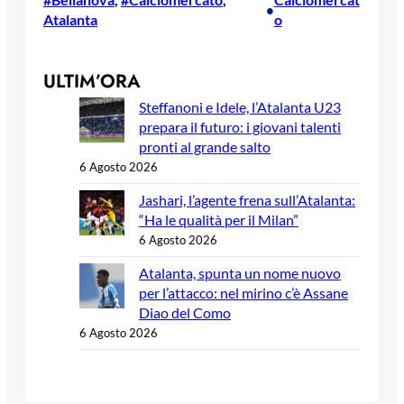
•
Atalanta
o
ULTIM’ORA
Steffanoni e Idele, l’Atalanta U23
prepara il futuro: i giovani talenti
pronti al grande salto
6 Agosto 2026
Jashari, l’agente frena sull’Atalanta:
“Ha le qualità per il Milan”
6 Agosto 2026
Atalanta, spunta un nome nuovo
per l’attacco: nel mirino c’è Assane
Diao del Como
6 Agosto 2026