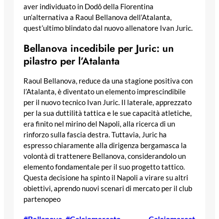
aver individuato in Dodô della Fiorentina
un’alternativa a Raoul Bellanova dell’Atalanta,
quest’ultimo blindato dal nuovo allenatore Ivan Juric.
Bellanova incedibile per Juric: un
pilastro per l’Atalanta
Raoul Bellanova, reduce da una stagione positiva con
l’Atalanta, è diventato un elemento imprescindibile
per il nuovo tecnico Ivan Juric. Il laterale, apprezzato
per la sua duttilità tattica e le sue capacità atletiche,
era finito nel mirino del Napoli, alla ricerca di un
rinforzo sulla fascia destra. Tuttavia, Juric ha
espresso chiaramente alla dirigenza bergamasca la
volontà di trattenere Bellanova, considerandolo un
elemento fondamentale per il suo progetto tattico.
Questa decisione ha spinto il Napoli a virare su altri
obiettivi, aprendo nuovi scenari di mercato per il club
partenopeo
#Bellanova
, 
#Calciomercato
, 
Calciomercat