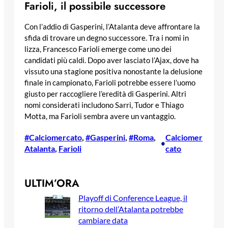
Farioli, il possibile successore
Con l’addio di Gasperini, l’Atalanta deve affrontare la
sfida di trovare un degno successore. Tra i nomi in
lizza, Francesco Farioli emerge come uno dei
candidati più caldi. Dopo aver lasciato l’Ajax, dove ha
vissuto una stagione positiva nonostante la delusione
finale in campionato, Farioli potrebbe essere l’uomo
giusto per raccogliere l’eredità di Gasperini. Altri
nomi considerati includono Sarri, Tudor e Thiago
Motta, ma Farioli sembra avere un vantaggio.
#Calciomercato
, 
#Gasperini
, 
#Roma
, 
Calciomer
•
Atalanta
, 
Farioli
cato
ULTIM’ORA
Playoff di Conference League, il
ritorno dell’Atalanta potrebbe
cambiare data