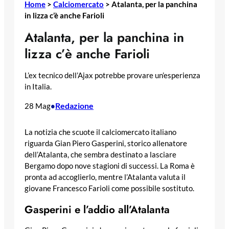
Home
>
Calciomercato
>
Atalanta, per la panchina
in lizza c’è anche Farioli
Atalanta, per la panchina in
lizza c’è anche Farioli
L’ex tecnico dell’Ajax potrebbe provare un’esperienza
in Italia.
Redazione
28 Mag
•
La notizia che scuote il calciomercato italiano
riguarda Gian Piero Gasperini, storico allenatore
dell’Atalanta, che sembra destinato a lasciare
Bergamo dopo nove stagioni di successi. La Roma è
pronta ad accoglierlo, mentre l’Atalanta valuta il
giovane Francesco Farioli come possibile sostituto.
Gasperini e l’addio all’Atalanta