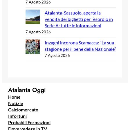
7 Agosto 2026
Atalanta-Sassuolo, aperta la
vendita dei biglietti per l’esordio in
Serie A: tutte le informazioni
7 Agosto 2026
Inzaghi incorona Scamacca: “La sua
stagione per il bene della Nazionale”
7 Agosto 2026
Atalanta Oggi
Home
Notizie
Calciomercato
Infortuni
Probabili Formazioni
Dove vedere in TV