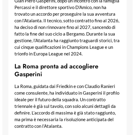
Gian Piero Gasperini, dopo un incontro con la famiglia
Percassi e il direttore sportivo D’Amico, non ha
trovato un accordo per proseguire la sua avventura
con l’Atalanta. Il tecnico, sotto contratto fino al 2026,
ha deciso di non rinnovare fino al 2027, sancendo di
fatto la fine del suo ciclo a Bergamo. Durante la sua
gestione, l’Atalanta ha raggiunto traguardi storici, tra
cui cinque qualificazioni in Champions League e un
trionfo in Europa League nel 2024.
La Roma pronta ad accogliere
Gasperini
La Roma, guidata dai Friedkin e con Claudio Ranieri
come consulente, ha individuato in Gasperini il profilo
ideale per il futuro della squadra. Un contratto
triennale è già sul tavolo, con solo alcuni dettagli da
definire. L’accordo di massima è già stato raggiunto,
ma prima è necessaria la risoluzione anticipata del
contratto con l’Atalanta.