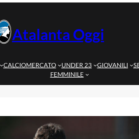
Atalanta Oggi
CALCIOMERCATO
UNDER 23
GIOVANILI
S
FEMMINILE