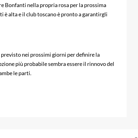
re Bonfanti nella propria rosa per la prossima
i è alta e il club toscano è pronto a garantirgli
 previsto nei prossimi giorni per definire la
opzione più probabile sembra essere il rinnovo del
ambe le parti.