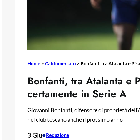
Home
>
Calciomercato
>
Bonfanti, tra Atalanta e Pisa
Bonfanti, tra Atalanta e P
certamente in Serie A
Giovanni Bonfanti, difensore di proprietà dell’A
nel club toscano anche il prossimo anno
3 Giu
•
Redazione