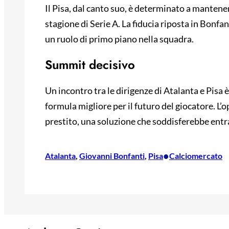
Il Pisa, dal canto suo, è determinato a mantene
stagione di Serie A. La fiducia riposta in Bonfant
un ruolo di primo piano nella squadra.
Summit decisivo
Un incontro tra le dirigenze di Atalanta e Pisa è
formula migliore per il futuro del giocatore. L’
prestito, una soluzione che soddisferebbe entr
•
Atalanta
, 
Giovanni Bonfanti
, 
Pisa
Calciomercato