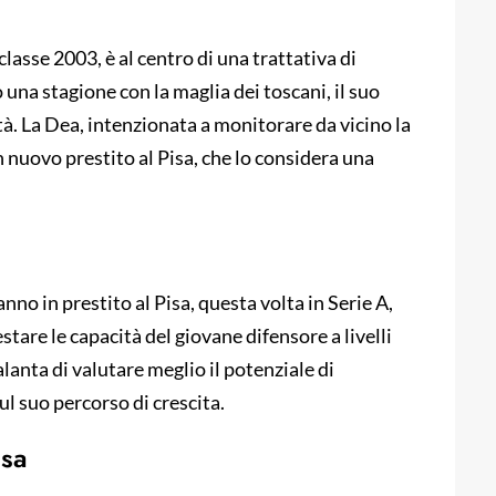
asse 2003, è al centro di una trattativa di
 una stagione con la maglia dei toscani, il suo
tà. La Dea, intenzionata a monitorare da vicino la
un nuovo prestito al Pisa, che lo considera una
nno in prestito al Pisa, questa volta in Serie A,
tare le capacità del giovane difensore a livelli
lanta di valutare meglio il potenziale di
 suo percorso di crescita.
isa