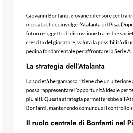
Giovanni Bonfanti, giovane difensore centrale cl
mercato che coinvolge l’Atalanta e il Pisa. Dopo
futuro è oggetto di discussione tra le due socie
crescita del giocatore, valuta la possibilità di 
pedina fondamentale per affrontare la Serie A.
La strategia dell’Atalanta
La società bergamasca ritiene che un ulteriore a
possa rappresentare l’opportunità ideale per tes
più alti. Questa strategia permetterebbe all’Ata
Bonfanti, mantenendo comunque il controllo sul
Il ruolo centrale di Bonfanti nel P