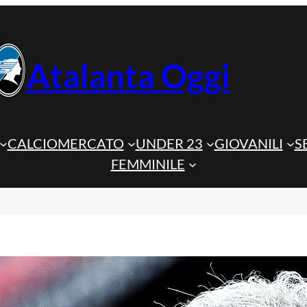
Atalanta Oggi
CALCIOMERCATO
UNDER 23
GIOVANILI
S
FEMMINILE