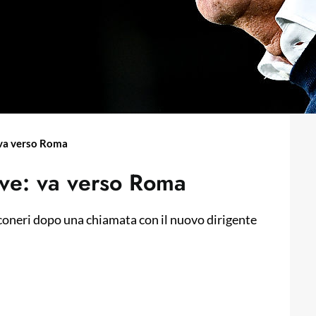
: va verso Roma
uve: va verso Roma
anconeri dopo una chiamata con il nuovo dirigente