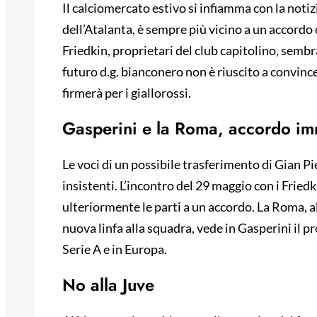
Il calciomercato estivo si infiamma con la notiz
dell’Atalanta, è sempre più vicino a un accordo
Friedkin, proprietari del club capitolino, sembra
futuro d.g. bianconero non è riuscito a convincer
firmerà per i giallorossi.
Gasperini e la Roma, accordo im
Le voci di un possibile trasferimento di Gian P
insistenti. L’incontro del 29 maggio con i Friedk
ulteriormente le parti a un accordo. La Roma, al
nuova linfa alla squadra, vede in Gasperini il pro
Serie A e in Europa.
No alla Juve