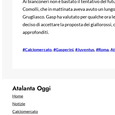
Ai bianconeri non è bastato il tentativo del fu
Comolli, che in mattinata aveva avuto un lungo 
Grugliasco. Gasp ha valutato per qualche ora le
deciso di accettare la proposta dei giallorossi, 
approfonditi.
#Calciomercato
, 
#Gasperini
, 
#Juventus
, 
#Roma
, 
At
Atalanta Oggi
Home
Notizie
Calciomercato