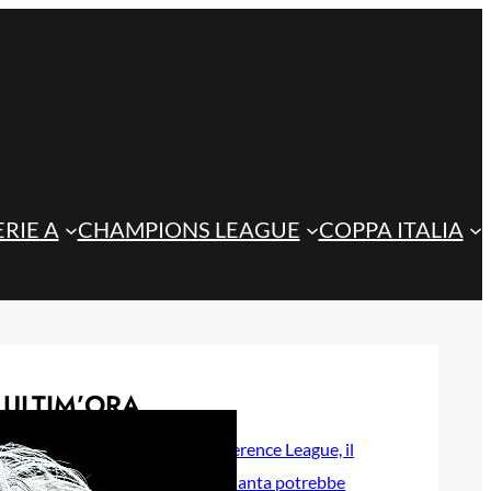
ERIE A
CHAMPIONS LEAGUE
COPPA ITALIA
ULTIM’ORA
Playoff di Conference League, il
ritorno dell’Atalanta potrebbe