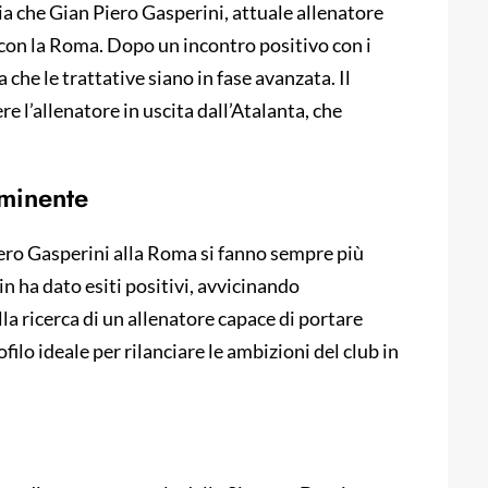
ia che Gian Piero Gasperini, attuale allenatore
 con la Roma. Dopo un incontro positivo con i
 che le trattative siano in fase avanzata. Il
e l’allenatore in uscita dall’Atalanta, che
minente
iero Gasperini alla Roma si fanno sempre più
in ha dato esiti positivi, avvicinando
la ricerca di un allenatore capace di portare
filo ideale per rilanciare le ambizioni del club in