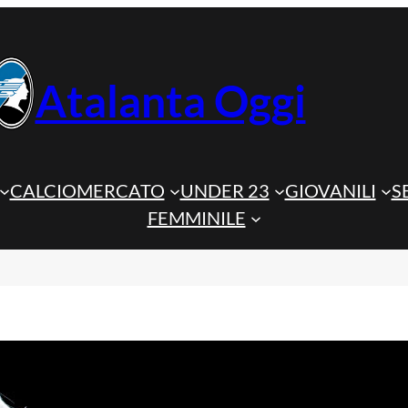
Atalanta Oggi
CALCIOMERCATO
UNDER 23
GIOVANILI
S
FEMMINILE