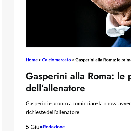
Home
>
Calciomercato
>
Gasperini alla Roma: le prim
Gasperini alla Roma: le 
dell’allenatore
Gasperini è pronto a cominciare la nuova avven
richieste dell’allenatore
5 Giu
•
Redazione