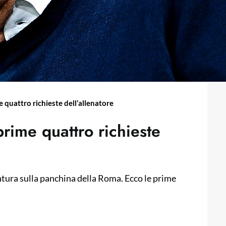
e quattro richieste dell’allenatore
prime quattro richieste
tura sulla panchina della Roma. Ecco le prime