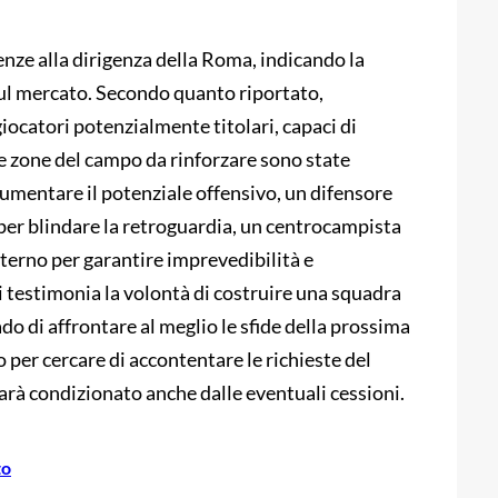
enze alla dirigenza della Roma, indicando la
sul mercato. Secondo quanto riportato,
iocatori potenzialmente titolari, capaci di
 Le zone del campo da rinforzare sono state
aumentare il potenziale offensivo, un difensore
) per blindare la retroguardia, un centrocampista
sterno per garantire imprevedibilità e
i testimonia la volontà di costruire una squadra
ado di affrontare al meglio le sfide della prossima
o per cercare di accontentare le richieste del
arà condizionato anche dalle eventuali cessioni.
to