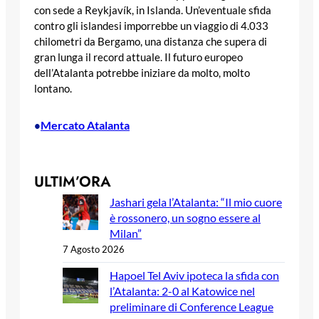
con sede a Reykjavík, in Islanda. Un’eventuale sfida
contro gli islandesi imporrebbe un viaggio di 4.033
chilometri da Bergamo, una distanza che supera di
gran lunga il record attuale. Il futuro europeo
dell’Atalanta potrebbe iniziare da molto, molto
lontano.
Mercato Atalanta
•
ULTIM’ORA
Jashari gela l’Atalanta: “Il mio cuore
è rossonero, un sogno essere al
Milan”
7 Agosto 2026
Hapoel Tel Aviv ipoteca la sfida con
l’Atalanta: 2-0 al Katowice nel
preliminare di Conference League