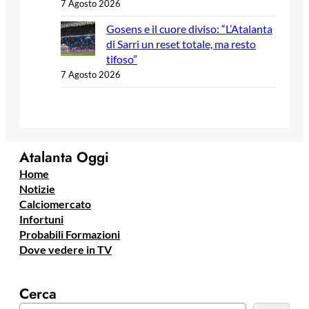
7 Agosto 2026
Gosens e il cuore diviso: “L’Atalanta
di Sarri un reset totale, ma resto
tifoso”
7 Agosto 2026
Atalanta Oggi
Home
Notizie
Calciomercato
Infortuni
Probabili Formazioni
Dove vedere in TV
Cerca