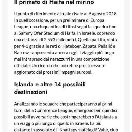
Il primato di Haifa nel mirino
Il punto di riferimento attuale risale al 9 agosto 2018.
In quell’occasione, per un preliminare di Europa
League, una cinquantina di tifosi seguì la squadra fino
al Sammy Ofer Stadium di Haifa, in Israele, coprendo
una distanza di 2.593 chilometri. Quella partita, vinta
per 4-1 grazie alle reti di Hateboer, Zapata, Pašalić e
Barrow, rappresenta ancora oggi il viaggio più lungo
mai intrapreso dai nerazzurri in una competizione
ufficiale. Un ricordo che potrebbe presto essere
aggiornato dai prossimi impegni europei.
Islanda e altre 14 possibili
destinazioni
Analizzando le squadre che parteciperanno ai primi
turni della Conference League, emergono ben quindici
possibili avversarie che costringerebbero l’Atalanta a
un viaggio più lungo di quello in Israele. La più
distante in assoluto è il Knattspyrnufélagið Valur, club