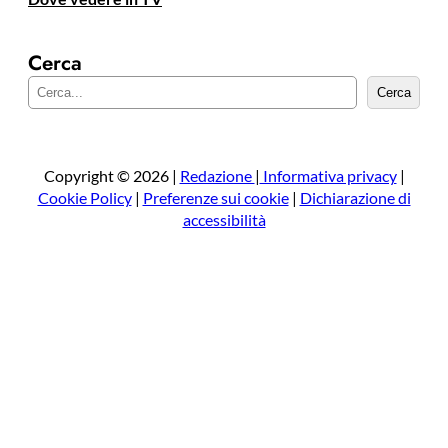
Cerca
C
Cerca
e
r
c
a
Copyright © 2026 |
Redazione
|
Informativa privacy
|
Cookie Policy
|
Preferenze sui cookie
|
Dichiarazione di
accessibilità