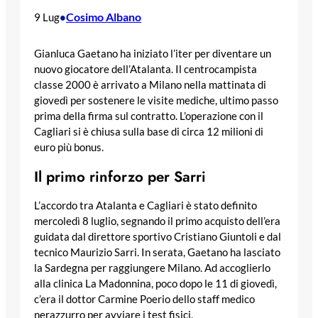
Cosimo Albano
9 Lug
•
Gianluca Gaetano ha iniziato l’iter per diventare un
nuovo giocatore dell’Atalanta. Il centrocampista
classe 2000 è arrivato a Milano nella mattinata di
giovedì per sostenere le visite mediche, ultimo passo
prima della firma sul contratto. L’operazione con il
Cagliari si è chiusa sulla base di circa 12 milioni di
euro più bonus.
Il primo rinforzo per Sarri
L’accordo tra Atalanta e Cagliari è stato definito
mercoledì 8 luglio, segnando il primo acquisto dell’era
guidata dal direttore sportivo Cristiano Giuntoli e dal
tecnico Maurizio Sarri. In serata, Gaetano ha lasciato
la Sardegna per raggiungere Milano. Ad accoglierlo
alla clinica La Madonnina, poco dopo le 11 di giovedì,
c’era il dottor Carmine Poerio dello staff medico
nerazzurro per avviare i test fisici.