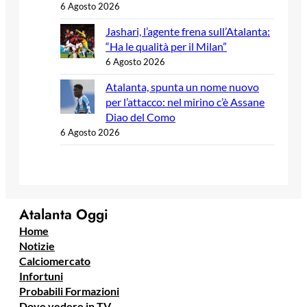
6 Agosto 2026
Jashari, l’agente frena sull’Atalanta:
“Ha le qualità per il Milan”
6 Agosto 2026
Atalanta, spunta un nome nuovo
per l’attacco: nel mirino c’è Assane
Diao del Como
6 Agosto 2026
Atalanta Oggi
Home
Notizie
Calciomercato
Infortuni
Probabili Formazioni
Dove vedere in TV