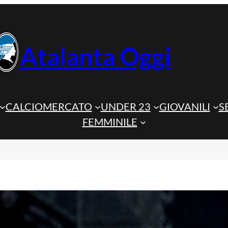
Atalanta Oggi
CALCIOMERCATO
UNDER 23
GIOVANILI
S
FEMMINILE