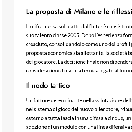
La proposta di Milano e le rifles
La cifra messa sul piatto dall’Inter è consistent
suo talento classe 2005. Dopo l’esperienza form
cresciuto, consolidandolo come uno dei profili 
proposta economica sia allettante, la società 
del giocatore. La decisione finale non dipender
considerazioni di natura tecnica legate al futur
Il nodo tattico
Un fattore determinante nella valutazione dell
nel sistema di gioco del nuovo allenatore, Mauri
esterno a tutta fascia in una difesa a cinque, un 
adozione di un modulo con una linea difensiva 