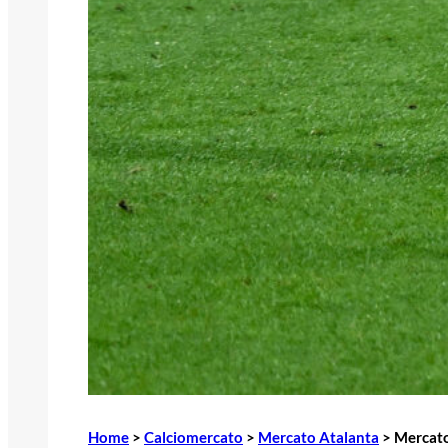
Home
>
Calciomercato
>
Mercato Atalanta
>
Mercato,