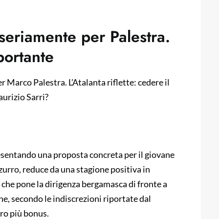
 seriamente per Palestra.
portante
r Marco Palestra. L’Atalanta riflette: cedere il
aurizio Sarri?
esentando una proposta concreta per il giovane
zzurro, reduce da una stagione positiva in
va che pone la dirigenza bergamasca di fronte a
che, secondo le indiscrezioni riportate dal
uro più bonus.