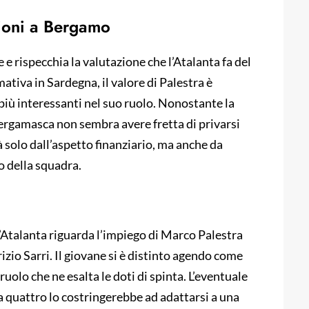
sioni a Bergamo
e e rispecchia la valutazione che l’Atalanta fa del
ativa in Sardegna, il valore di Palestra è
più interessanti nel suo ruolo. Nonostante la
bergamasca non sembra avere fretta di privarsi
à solo dall’aspetto finanziario, ma anche da
o della squadra.
’Atalanta riguarda l’impiego di Marco Palestra
zio Sarri. Il giovane si è distinto agendo come
ruolo che ne esalta le doti di spinta. L’eventuale
a quattro lo costringerebbe ad adattarsi a una