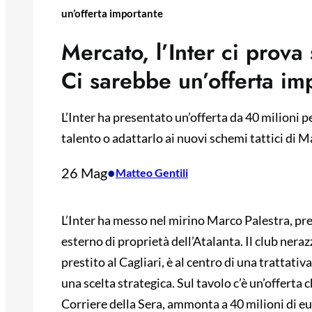
un’offerta importante
Mercato, l’Inter ci prova
Ci sarebbe un’offerta im
L’Inter ha presentato un’offerta da 40 milioni pe
talento o adattarlo ai nuovi schemi tattici di M
26 Mag
•
Matteo Gentili
L’Inter ha messo nel mirino Marco Palestra, pr
esterno di proprietà dell’Atalanta. Il club nera
prestito al Cagliari, è al centro di una trattati
una scelta strategica. Sul tavolo c’è un’offerta 
Corriere della Sera, ammonta a 40 milioni di e