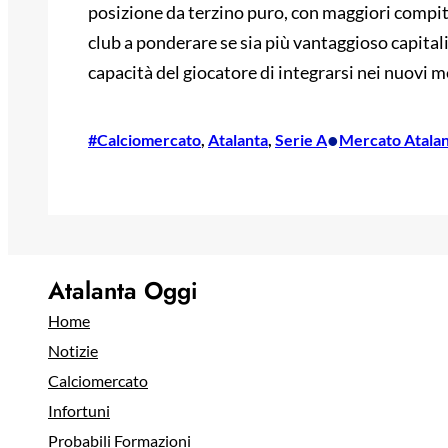
posizione da terzino puro, con maggiori compiti
club a ponderare se sia più vantaggioso capitali
capacità del giocatore di integrarsi nei nuovi m
•
#Calciomercato
, 
Atalanta
, 
Serie A
Mercato Atala
Atalanta Oggi
Home
Notizie
Calciomercato
Infortuni
Probabili Formazioni