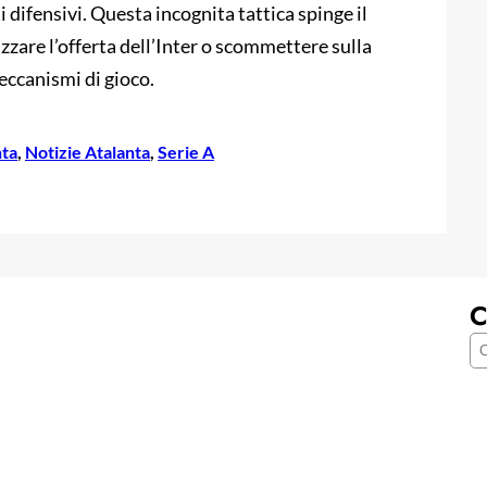
 difensivi. Questa incognita tattica spinge il
zzare l’offerta dell’Inter o scommettere sulla
eccanismi di gioco.
nta
, 
Notizie Atalanta
, 
Serie A
C
C
e
r
c
a