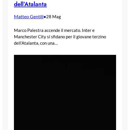
dell’Atalanta
Matteo Gentili
•
28 Mag
Marco Palestra accende il mercato. Inter e
Manchester City si sfidano per il giovane terzino
dell’Atalanta, con una…