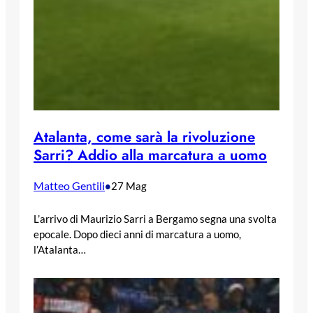
Atalanta, come sarà la rivoluzione
Sarri? Addio alla marcatura a uomo
Matteo Gentili
•
27 Mag
L’arrivo di Maurizio Sarri a Bergamo segna una svolta
epocale. Dopo dieci anni di marcatura a uomo,
l’Atalanta…