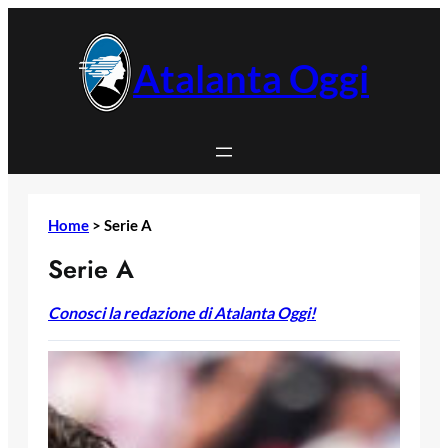
Vai
al
contenuto
Atalanta Oggi
Home
>
Serie A
Serie A
Conosci la redazione di Atalanta Oggi!