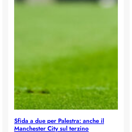
Sfida a due per Palestra: anche il
Manchester City sul terzino