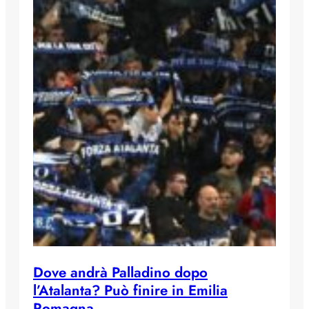
Dove andrà Palladino dopo
l’Atalanta? Può finire in Emilia
Romagna