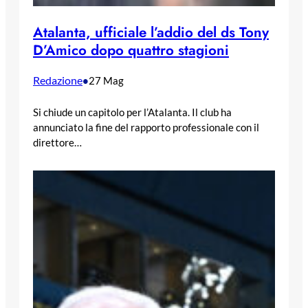
Atalanta, ufficiale l’addio del ds Tony
D’Amico dopo quattro stagioni
Redazione
•
27 Mag
Si chiude un capitolo per l’Atalanta. Il club ha
annunciato la fine del rapporto professionale con il
direttore…