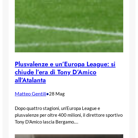
Plusvalenze e un’Europa League: si
chiude l’era di Tony D’Amico
all’Atalanta
Matteo Gentili
•
28 Mag
Dopo quattro stagioni, un’Europa League e
plusvalenze per oltre 400 milioni, il direttore sportivo
Tony D’Amico lascia Bergamo.…