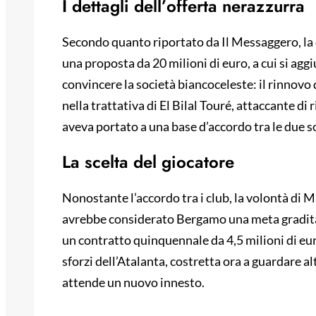
I dettagli dell’offerta nerazzurra
Secondo quanto riportato da Il Messaggero, la
una proposta da 20 milioni di euro, a cui si ag
convincere la società biancoceleste: il rinnovo 
nella trattativa di El Bilal Touré, attaccante di
aveva portato a una base d’accordo tra le due s
La scelta del giocatore
Nonostante l’accordo tra i club, la volontà di Ma
avrebbe considerato Bergamo una meta gradita,
un contratto quinquennale da 4,5 milioni di euro
sforzi dell’Atalanta, costretta ora a guardare a
attende un nuovo innesto.