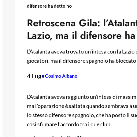
difensore ha detto no
Retroscena Gila: l’Atalan
Lazio, ma il difensore ha
L’Atalanta aveva trovato un’intesa con la Lazio 
giocatori, ma il difensore spagnolo ha bloccato 
4 Lug
•
Cosimo Albano
L’Atalanta aveva raggiunto un’intesa di massima
ma l’operazione è saltata quando sembrava a un 
lo stesso difensore spagnolo, che ha posto il s
così sfumare l’accordo tra i due club.