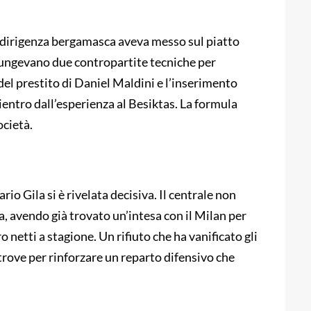
 dirigenza bergamasca aveva messo sul piatto
giungevano due contropartite tecniche per
del prestito di Daniel Maldini e l’inserimento
 rientro dall’esperienza al Besiktas. La formula
ocietà.
rio Gila si è rivelata decisiva. Il centrale non
 avendo già trovato un’intesa con il Milan per
 netti a stagione. Un rifiuto che ha vanificato gli
ltrove per rinforzare un reparto difensivo che