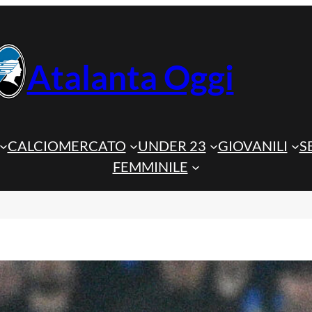
Atalanta Oggi
CALCIOMERCATO
UNDER 23
GIOVANILI
S
FEMMINILE