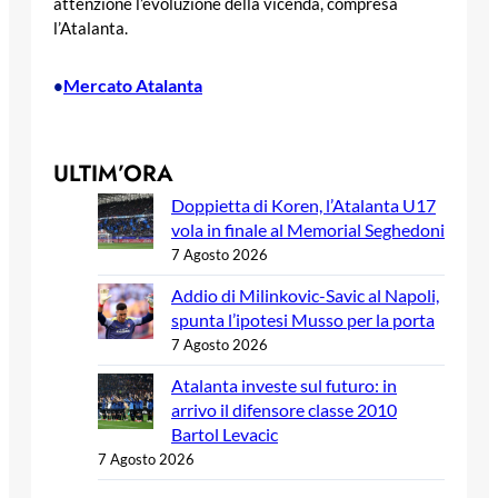
attenzione l’evoluzione della vicenda, compresa
l’Atalanta.
Mercato Atalanta
•
ULTIM’ORA
Doppietta di Koren, l’Atalanta U17
vola in finale al Memorial Seghedoni
7 Agosto 2026
Addio di Milinkovic-Savic al Napoli,
spunta l’ipotesi Musso per la porta
7 Agosto 2026
Atalanta investe sul futuro: in
arrivo il difensore classe 2010
Bartol Levacic
7 Agosto 2026