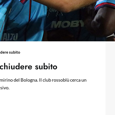
iudere subito
 chiudere subito
 mirino del Bologna. Il club rossoblù cerca un
sivo.