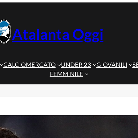
Atalanta Oggi
CALCIOMERCATO
UNDER 23
GIOVANILI
S
FEMMINILE