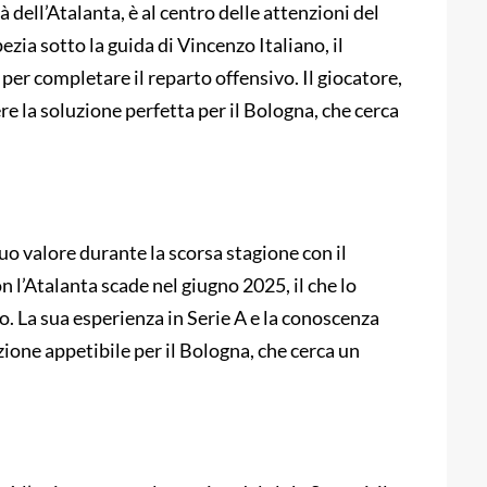
 dell’Atalanta, è al centro delle attenzioni del
zia sotto la guida di Vincenzo Italiano, il
e per completare il reparto offensivo. Il giocatore,
re la soluzione perfetta per il Bologna, che cerca
uo valore durante la scorsa stagione con il
on l’Atalanta scade nel giugno 2025, il che lo
. La sua esperienza in Serie A e la conoscenza
ione appetibile per il Bologna, che cerca un