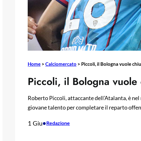
Home
>
Calciomercato
>
Piccoli, il Bologna vuole ch
Piccoli, il Bologna vuole
Roberto Piccoli, attaccante dell’Atalanta, è nel
giovane talento per completare il reparto offen
1 Giu
•
Redazione