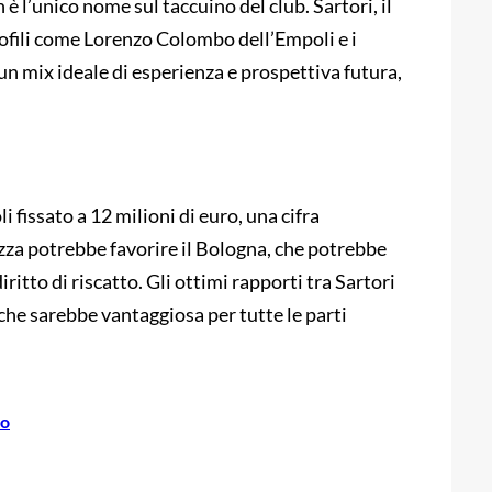
è l’unico nome sul taccuino del club. Sartori, il
rofili come Lorenzo Colombo dell’Empoli e i
 un mix ideale di esperienza e prospettiva futura,
li fissato a 12 milioni di euro, una cifra
zza potrebbe favorire il Bologna, che potrebbe
ritto di riscatto. Gli ottimi rapporti tra Sartori
 che sarebbe vantaggiosa per tutte le parti
to