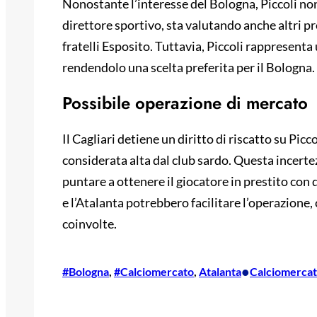
Nonostante l’interesse del Bologna, Piccoli non 
direttore sportivo, sta valutando anche altri p
fratelli Esposito. Tuttavia, Piccoli rappresenta
rendendolo una scelta preferita per il Bologna.
Possibile operazione di mercato
Il Cagliari detiene un diritto di riscatto su Picco
considerata alta dal club sardo. Questa incerte
puntare a ottenere il giocatore in prestito con di
e l’Atalanta potrebbero facilitare l’operazione,
coinvolte.
•
#Bologna
, 
#Calciomercato
, 
Atalanta
Calciomerca