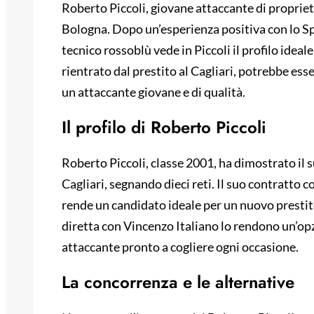
Roberto Piccoli, giovane attaccante di proprietà
Bologna. Dopo un’esperienza positiva con lo Spe
tecnico rossoblù vede in Piccoli il profilo ideal
rientrato dal prestito al Cagliari, potrebbe esse
un attaccante giovane e di qualità.
Il profilo di Roberto Piccoli
Roberto Piccoli, classe 2001, ha dimostrato il s
Cagliari, segnando dieci reti. Il suo contratto c
rende un candidato ideale per un nuovo prestito
diretta con Vincenzo Italiano lo rendono un’opz
attaccante pronto a cogliere ogni occasione.
La concorrenza e le alternative