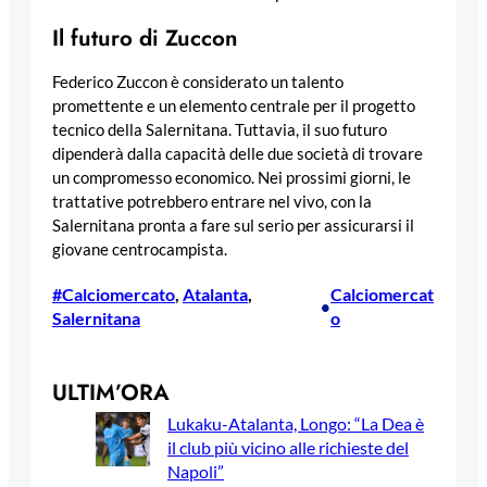
Il futuro di Zuccon
Federico Zuccon è considerato un talento
promettente e un elemento centrale per il progetto
tecnico della Salernitana. Tuttavia, il suo futuro
dipenderà dalla capacità delle due società di trovare
un compromesso economico. Nei prossimi giorni, le
trattative potrebbero entrare nel vivo, con la
Salernitana pronta a fare sul serio per assicurarsi il
giovane centrocampista.
#Calciomercato
, 
Atalanta
, 
Calciomercat
•
Salernitana
o
ULTIM’ORA
Lukaku-Atalanta, Longo: “La Dea è
il club più vicino alle richieste del
Napoli”