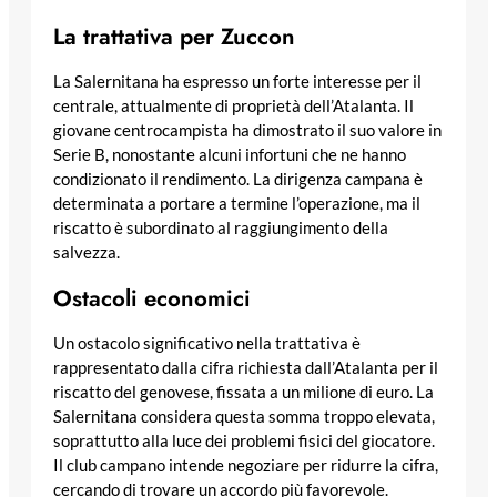
La trattativa per Zuccon
La Salernitana ha espresso un forte interesse per il
centrale, attualmente di proprietà dell’Atalanta. Il
giovane centrocampista ha dimostrato il suo valore in
Serie B, nonostante alcuni infortuni che ne hanno
condizionato il rendimento. La dirigenza campana è
determinata a portare a termine l’operazione, ma il
riscatto è subordinato al raggiungimento della
salvezza.
Ostacoli economici
Un ostacolo significativo nella trattativa è
rappresentato dalla cifra richiesta dall’Atalanta per il
riscatto del genovese, fissata a un milione di euro. La
Salernitana considera questa somma troppo elevata,
soprattutto alla luce dei problemi fisici del giocatore.
Il club campano intende negoziare per ridurre la cifra,
cercando di trovare un accordo più favorevole.