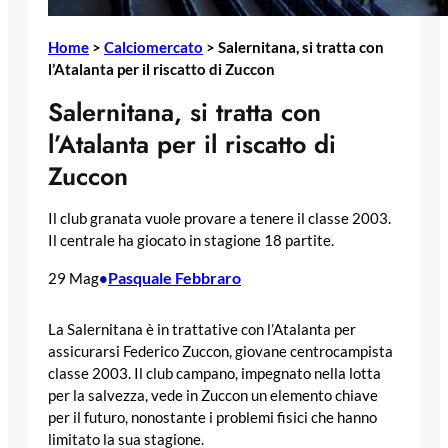
Home
>
Calciomercato
>
Salernitana, si tratta con
l’Atalanta per il riscatto di Zuccon
Salernitana, si tratta con
l’Atalanta per il riscatto di
Zuccon
Il club granata vuole provare a tenere il classe 2003.
Il centrale ha giocato in stagione 18 partite.
Pasquale Febbraro
29 Mag
•
La Salernitana è in trattative con l’Atalanta per
assicurarsi Federico Zuccon, giovane centrocampista
classe 2003. Il club campano, impegnato nella lotta
per la salvezza, vede in Zuccon un elemento chiave
per il futuro, nonostante i problemi fisici che hanno
limitato la sua stagione.