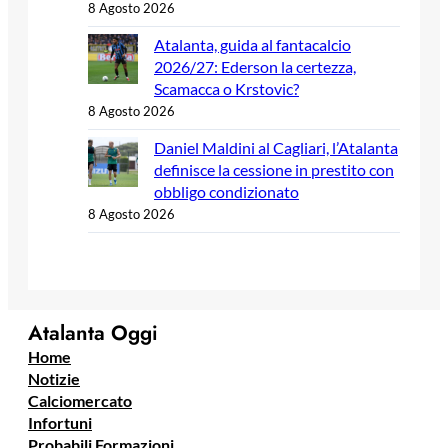
8 Agosto 2026
Atalanta, guida al fantacalcio
2026/27: Ederson la certezza,
Scamacca o Krstovic?
8 Agosto 2026
Daniel Maldini al Cagliari, l’Atalanta
definisce la cessione in prestito con
obbligo condizionato
8 Agosto 2026
Atalanta Oggi
Home
Notizie
Calciomercato
Infortuni
Probabili Formazioni