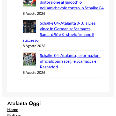
distorsione al ginocchio
nell’amichevole contro lo Schalke 04
8 Agosto 2026
Schalke 04-Atalanta 0-3, la Dea
vince in Germania: Scamacca,
Samardžić e Krstović firmano il
successo
8 Agosto 2026
Schalke 04-Atalanta, le formazioni
ufficiali: Sarri sceglie Scamacca e
Raspadori
8 Agosto 2026
Atalanta Oggi
Home
Notizie