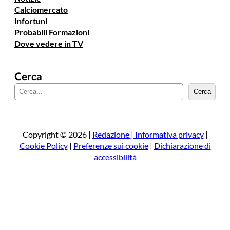
Calciomercato
Infortuni
Probabili Formazioni
Dove vedere in TV
Cerca
C
Cerca
e
r
c
a
Copyright © 2026 |
Redazione
|
Informativa privacy
|
Cookie Policy
|
Preferenze sui cookie
|
Dichiarazione di
accessibilità