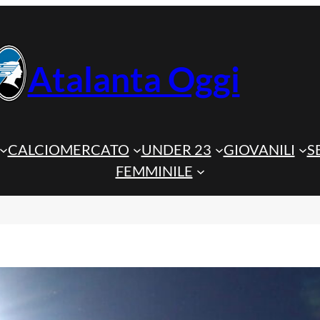
Atalanta Oggi
CALCIOMERCATO
UNDER 23
GIOVANILI
S
FEMMINILE