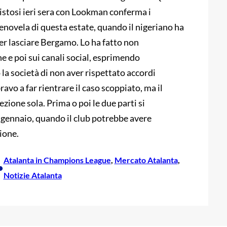
vistosi ieri sera con Lookman conferma i
enovela di questa estate, quando il nigeriano ha
ler lasciare Bergamo. Lo ha fatto non
e e poi sui canali social, esprimendo
a società di non aver rispettato accordi
avo a far rientrare il caso scoppiato, ma il
zione sola. Prima o poi le due parti si
gennaio, quando il club potrebbe avere
ione.
Atalanta in Champions League
, 
Mercato Atalanta
, 
•
Notizie Atalanta