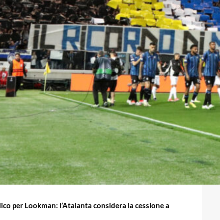
lico per Lookman: l’Atalanta considera la cessione a