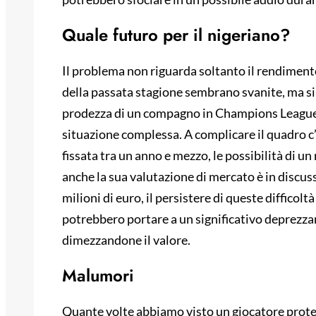
Quale futuro per il nigeriano?
Il problema non riguarda soltanto il rendimento 
della passata stagione sembrano svanite, ma si 
prodezza di un compagno in Champions Leagu
situazione complessa. A complicare il quadro c
fissata tra un anno e mezzo, le possibilità di 
anche la sua valutazione di mercato è in discussi
milioni di euro, il persistere di queste difficolt
potrebbero portare a un significativo deprezzam
dimezzandone il valore.
Malumori
Quante volte abbiamo visto un giocatore prote