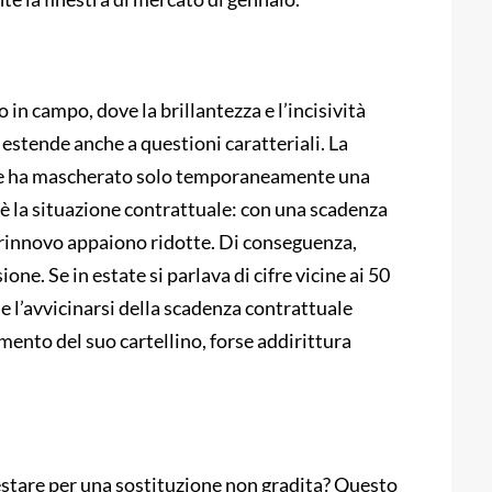
in campo, dove la brillantezza e l’incisività
estende anche a questioni caratteriali. La
e ha mascherato solo temporaneamente una
’è la situazione contrattuale: con una scadenza
un rinnovo appaiono ridotte. Di conseguenza,
one. Se in estate si parlava di cifre vicine ai 50
à e l’avvicinarsi della scadenza contrattuale
ento del suo cartellino, forse addirittura
stare per una sostituzione non gradita? Questo