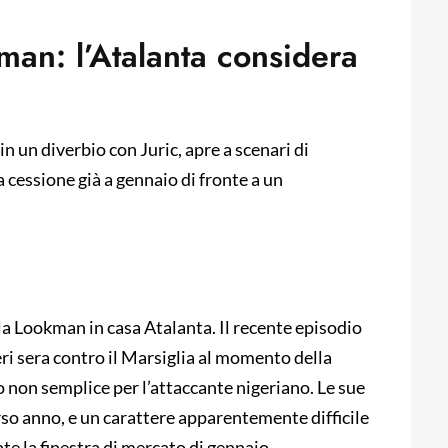
man: l’Atalanta considera
 un diverbio con Juric, apre a scenari di
 cessione già a gennaio di fronte a un
a Lookman in casa Atalanta. Il recente episodio
eri sera contro il Marsiglia al momento della
do non semplice per l’attaccante nigeriano. Le sue
corso anno, e un carattere apparentemente difficile
te la finestra di mercato di gennaio.