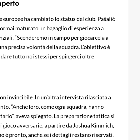
aperto
 europee ha cambiato lo status del club. Pašalić
a ormai maturato un bagaglio di esperienza a
renziali. “Scenderemo in campo per giocarcela a
una precisa volontà della squadra. L’obiettivo è
dare tutto noi stessi per spingerci oltre
 invincibile. In un’altra intervista rilasciata a
ronto. “Anche loro, come ogni squadra, hanno
arlo”, aveva spiegato. La preparazione tattica si
 di gioco avversarie, a partire da Joshua Kimmich,
no è pronto, anche se i dettagli restano riservati.