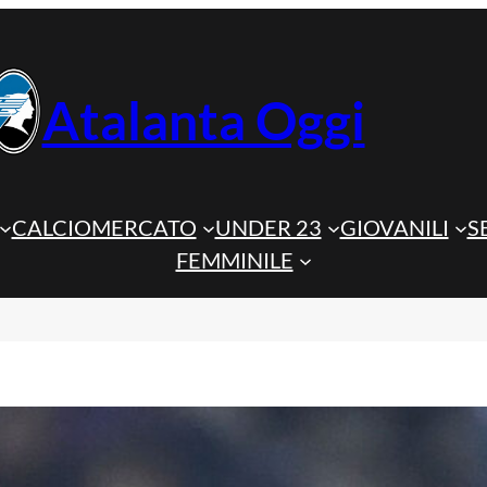
Atalanta Oggi
CALCIOMERCATO
UNDER 23
GIOVANILI
S
FEMMINILE