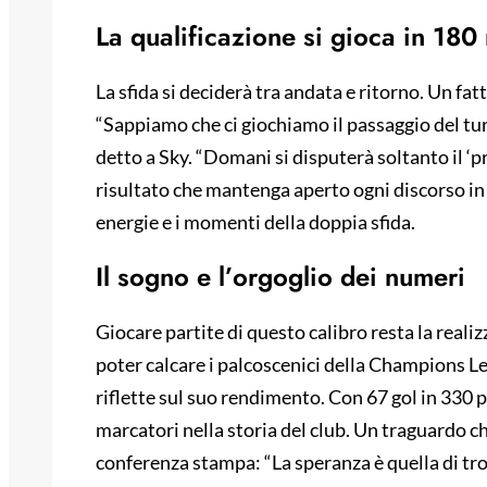
La qualificazione si gioca in 180
La sfida si deciderà tra andata e ritorno. Un fa
“Sappiamo che ci giochiamo il passaggio del tu
detto a Sky. “Domani si disputerà soltanto il ‘p
risultato che mantenga aperto ogni discorso in 
energie e i momenti della doppia sfida.
Il sogno e l’orgoglio dei numeri
Giocare partite di questo calibro resta la reali
poter calcare i palcoscenici della Champions Le
riflette sul suo rendimento. Con 67 gol in 330 p
marcatori nella storia del club. Un traguardo c
conferenza stampa: “La speranza è quella di trov