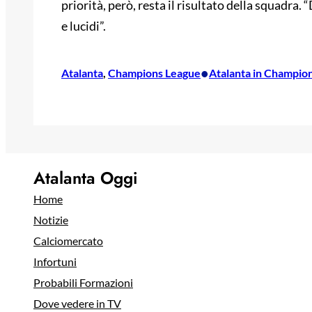
priorità, però, resta il risultato della squadr
e lucidi”.
•
Atalanta
, 
Champions League
Atalanta in Champio
Atalanta Oggi
Home
Notizie
Calciomercato
Infortuni
Probabili Formazioni
Dove vedere in TV