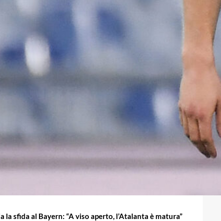
ia la sfida al Bayern: “A viso aperto, l’Atalanta è matura”