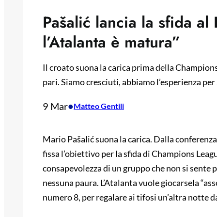
Pašalić lancia la sfida al
l’Atalanta è matura”
Il croato suona la carica prima della Champions
pari. Siamo cresciuti, abbiamo l’esperienza per 
9 Mar
•
Matteo Gentili
Mario Pašalić suona la carica. Dalla conferenza
fissa l’obiettivo per la sfida di Champions Le
consapevolezza di un gruppo che non si sente p
nessuna paura. L’Atalanta vuole giocarsela “as
numero 8, per regalare ai tifosi un’altra notte d