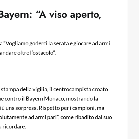
 Bayern: “A viso aperto,
: “Vogliamo goderci la serata e giocare ad armi
andare oltre l’ostacolo”.
 stampa della vigilia, il centrocampista croato
ague contro il Bayern Monaco, mostrando la
iù una sorpresa. Rispetto per i campioni, ma
solutamente ad armi pari”, come ribadito dal suo
a ricordare.