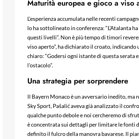
Maturità europea e gioco a viso 
L’esperienza accumulata nelle recenti campagne
lo ha sottolineato in conferenza: “L’Atalanta h
questi livelli”. Non è più tempo di timori reve
viso aperto”, ha dichiarato il croato, indicando 
chiaro: “Godersi ogni istante di questa serata e 
l’ostacolo”.
Una strategia per sorprendere
Il Bayern Monaco è un avversario inedito, ma non
Sky Sport, Pašalić aveva già analizzato il conf
qualche punto debole e noi cercheremo di sfrutt
è concentrata sui dettagli per limitare le fonti
definito il fulcro della manovra bavarese. Il pia