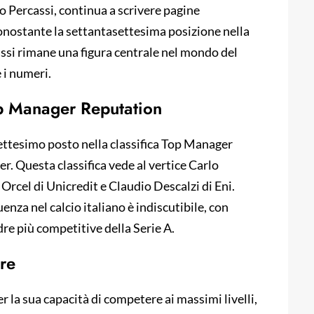
o Percassi, continua a scrivere pagine
onostante la settantasettesima posizione nella
ssi rimane una figura centrale nel mondo del
 i numeri.
op Manager Reputation
asettesimo posto nella classifica Top Manager
. Questa classifica vede al vertice Carlo
rcel di Unicredit e Claudio Descalzi di Eni.
enza nel calcio italiano è indiscutibile, con
dre più competitive della Serie A.
ure
r la sua capacità di competere ai massimi livelli,