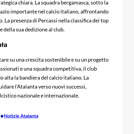
trategica chiara. La squadra bergamasca, sotto la
pazio importante nel calcio italiano, affrontando
vo. La presenza di Percassi nella classifica dei top
della sua dedizione al club.
nta
are su una crescita sostenibile e su un progetto
ssionati e una squadra competitiva, il club
lta la bandiera del calcio italiano. La
idare l’Atalanta verso nuovi successi,
cistico nazionale e internazionale.
•
n
Notizie Atalanta