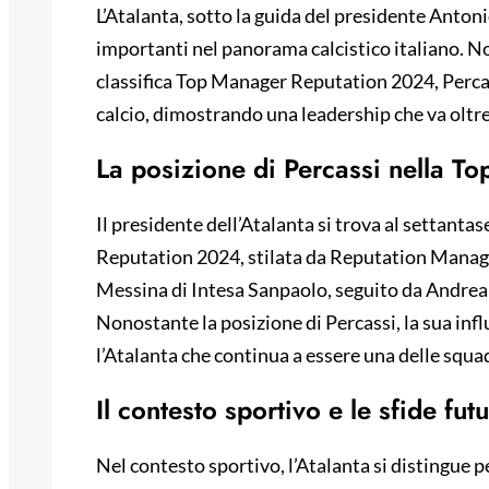
L’Atalanta, sotto la guida del presidente Antoni
importanti nel panorama calcistico italiano. N
classifica Top Manager Reputation 2024, Perca
calcio, dimostrando una leadership che va oltre
La posizione di Percassi nella T
Il presidente dell’Atalanta si trova al settant
Reputation 2024, stilata da Reputation Manager
Messina di Intesa Sanpaolo, seguito da Andrea O
Nonostante la posizione di Percassi, la sua influ
l’Atalanta che continua a essere una delle squa
Il contesto sportivo e le sfide fut
Nel contesto sportivo, l’Atalanta si distingue pe