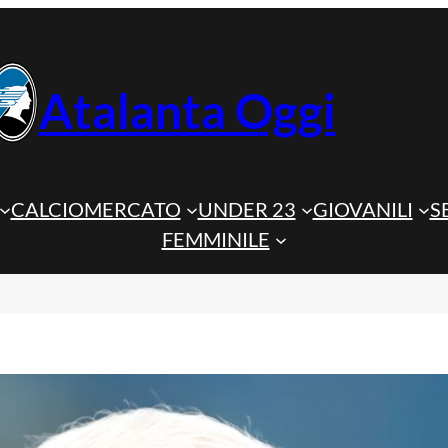
Atalanta Oggi
CALCIOMERCATO
UNDER 23
GIOVANILI
S
FEMMINILE