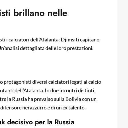
sti brillano nelle
i
i i calciatori dell’Atalanta: Djimsiti capitano
n’analisi dettagliata delle loro prestazioni.
 protagonisti diversi calciatori legati al calcio
tanti dell’Atalanta. In due incontri distinti,
tre la Russia ha prevalso sulla Bolivia con un
 difensore nerazzurro e di un ex talento.
uk decisivo per la Russia