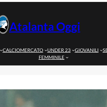
Atalanta Oggi
CALCIOMERCATO
UNDER 23
GIOVANILI
S
FEMMINILE