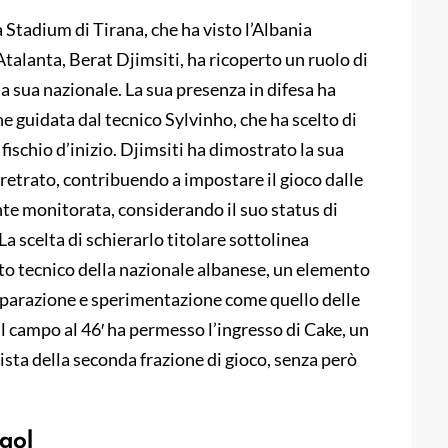
 Stadium di Tirana, che ha visto l’Albania
’Atalanta, Berat Djimsiti, ha ricoperto un ruolo di
 sua nazionale. La sua presenza in difesa ha
 guidata dal tecnico Sylvinho, che ha scelto di
 fischio d’inizio. Djimsiti ha dimostrato la sua
arretrato, contribuendo a impostare il gioco dalle
nte monitorata, considerando il suo status di
a scelta di schierarlo titolare sottolinea
tto tecnico della nazionale albanese, un elemento
preparazione e sperimentazione come quello delle
al campo al 46′ ha permesso l’ingresso di Cake, un
vista della seconda frazione di gioco, senza però
gol