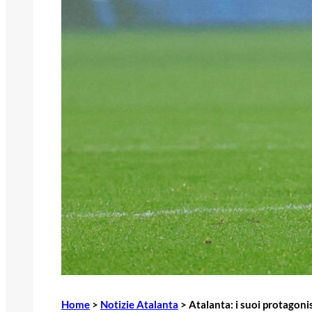
Home
>
Notizie Atalanta
>
Atalanta: i suoi protagonis