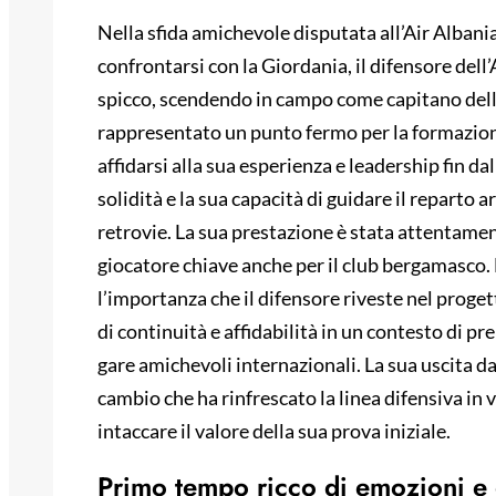
Nella sfida amichevole disputata all’Air Albania
confrontarsi con la Giordania, il difensore dell
spicco, scendendo in campo come capitano della
rappresentato un punto fermo per la formazione
affidarsi alla sua esperienza e leadership fin dal
solidità e la sua capacità di guidare il reparto 
retrovie. La sua prestazione è stata attentame
giocatore chiave anche per il club bergamasco. L
l’importanza che il difensore riveste nel proge
di continuità e affidabilità in un contesto di 
gare amichevoli internazionali. La sua uscita d
cambio che ha rinfrescato la linea difensiva in 
intaccare il valore della sua prova iniziale.
Primo tempo ricco di emozioni e 