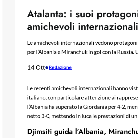
Atalanta: i suoi protagoni
amichevoli internazional
Le amichevoli internazionali vedono protagonist
per l’Albania e Miranchuk in gol con la Russia. U
14 Ott
•
Redazione
Le recenti amichevoli internazionali hanno visto
italiano, con particolare attenzione ai rappresen
l’Albania ha superato la Giordania per 4-2, men
netto 3-0, mettendo in luce le prestazioni di un
Djimsiti guida l’Albania, Miranch