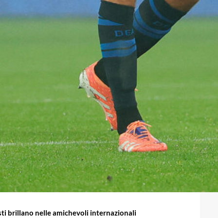
ti brillano nelle amichevoli internazionali