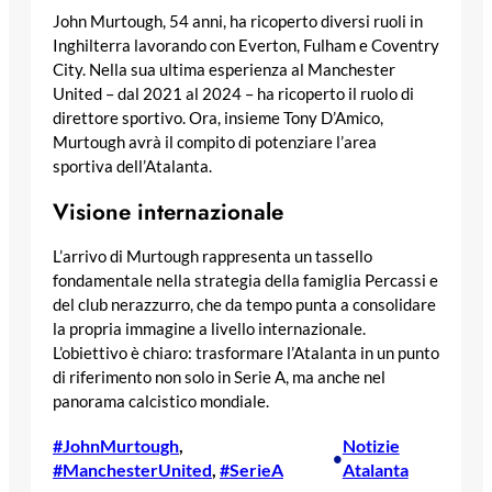
John Murtough, 54 anni, ha ricoperto diversi ruoli in
Inghilterra lavorando con Everton, Fulham e Coventry
City. Nella sua ultima esperienza al Manchester
United – dal 2021 al 2024 – ha ricoperto il ruolo di
direttore sportivo. Ora, insieme Tony D’Amico,
Murtough avrà il compito di potenziare l’area
sportiva dell’Atalanta.
Visione internazionale
L’arrivo di Murtough rappresenta un tassello
fondamentale nella strategia della famiglia Percassi e
del club nerazzurro, che da tempo punta a consolidare
la propria immagine a livello internazionale.
L’obiettivo è chiaro: trasformare l’Atalanta in un punto
di riferimento non solo in Serie A, ma anche nel
panorama calcistico mondiale.
#JohnMurtough
, 
Notizie
•
#ManchesterUnited
, 
#SerieA
Atalanta