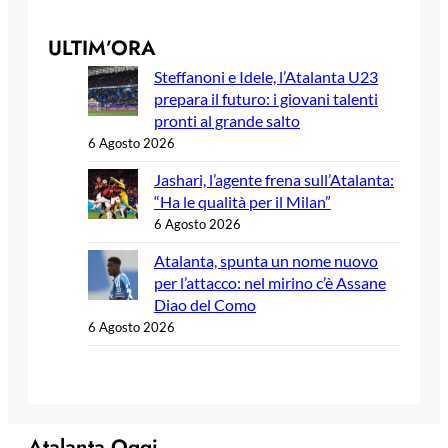
ULTIM’ORA
Steffanoni e Idele, l’Atalanta U23
prepara il futuro: i giovani talenti
pronti al grande salto
6 Agosto 2026
Jashari, l’agente frena sull’Atalanta:
“Ha le qualità per il Milan”
6 Agosto 2026
Atalanta, spunta un nome nuovo
per l’attacco: nel mirino c’è Assane
Diao del Como
6 Agosto 2026
Atalanta Oggi