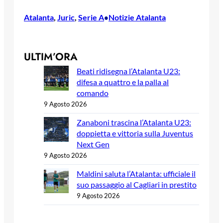
Atalanta
, 
Juric
, 
Serie A
Notizie Atalanta
•
ULTIM’ORA
Beati ridisegna l’Atalanta U23:
difesa a quattro e la palla al
comando
9 Agosto 2026
Zanaboni trascina l’Atalanta U23:
doppietta e vittoria sulla Juventus
Next Gen
9 Agosto 2026
Maldini saluta l’Atalanta: ufficiale il
suo passaggio al Cagliari in prestito
9 Agosto 2026