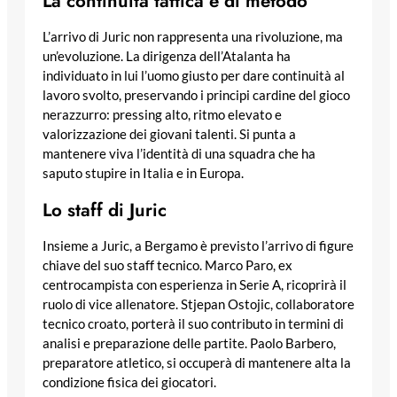
La continuità tattica e di metodo
L’arrivo di Juric non rappresenta una rivoluzione, ma
un’evoluzione. La dirigenza dell’Atalanta ha
individuato in lui l’uomo giusto per dare continuità al
lavoro svolto, preservando i principi cardine del gioco
nerazzurro: pressing alto, ritmo elevato e
valorizzazione dei giovani talenti. Si punta a
mantenere viva l’identità di una squadra che ha
saputo stupire in Italia e in Europa.
Lo staff di Juric
Insieme a Juric, a Bergamo è previsto l’arrivo di figure
chiave del suo staff tecnico. Marco Paro, ex
centrocampista con esperienza in Serie A, ricoprirà il
ruolo di vice allenatore. Stjepan Ostojic, collaboratore
tecnico croato, porterà il suo contributo in termini di
analisi e preparazione delle partite. Paolo Barbero,
preparatore atletico, si occuperà di mantenere alta la
condizione fisica dei giocatori.