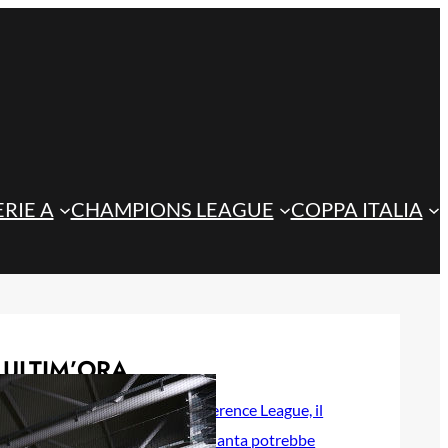
ERIE A
CHAMPIONS LEAGUE
COPPA ITALIA
ULTIM’ORA
Playoff di Conference League, il
ritorno dell’Atalanta potrebbe