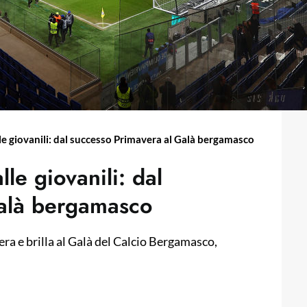
le giovanili: dal successo Primavera al Galà bergamasco
lle giovanili: dal
Galà bergamasco
a e brilla al Galà del Calcio Bergamasco,