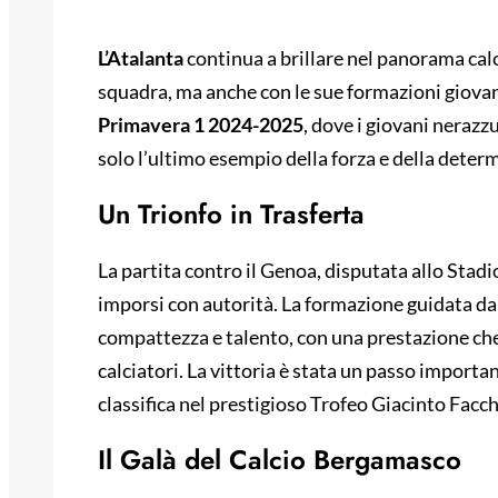
L’Atalanta
continua a brillare nel panorama calc
squadra, ma anche con le sue formazioni giovan
Primavera 1 2024-2025
, dove i giovani nerazz
solo l’ultimo esempio della forza e della deter
Un Trionfo in Trasferta
La partita contro il Genoa, disputata allo Stadi
imporsi con autorità. La formazione guidata d
compattezza e talento, con una prestazione che 
calciatori. La vittoria è stata un passo importa
classifica nel prestigioso Trofeo Giacinto Facch
Il Galà del Calcio Bergamasco