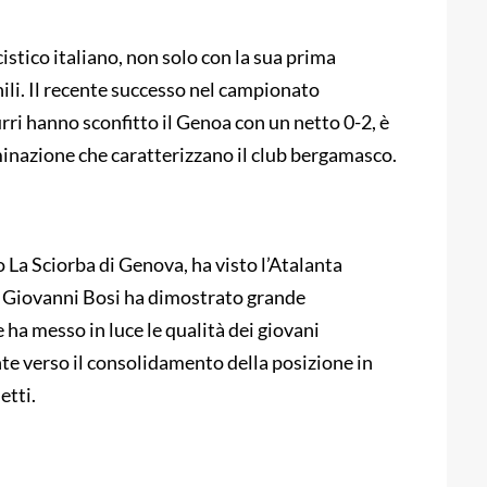
istico italiano, non solo con la sua prima
ili. Il recente successo nel campionato
urri hanno sconfitto il Genoa con un netto 0-2, è
minazione che caratterizzano il club bergamasco.
o La Sciorba di Genova, ha visto l’Atalanta
a Giovanni Bosi ha dimostrato grande
ha messo in luce le qualità dei giovani
nte verso il consolidamento della posizione in
etti.