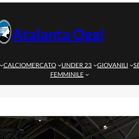
Atalanta Oggi
CALCIOMERCATO
UNDER 23
GIOVANILI
S
FEMMINILE