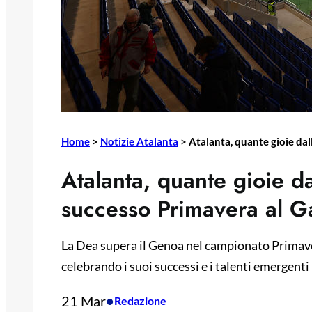
Home
>
Notizie Atalanta
>
Atalanta, quante gioie dal
Atalanta, quante gioie da
successo Primavera al 
La Dea supera il Genoa nel campionato Primaver
celebrando i suoi successi e i talenti emergenti
21 Mar
•
Redazione