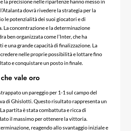
r e la precisione nelle ripartenze hanno messo in
ell’Atalanta dovrà rivedere la strategia per la
o le potenzialità dei suoi giocatori e di
da. La concentrazione e la determinazione
ra ben organizzata come l’Inter, che ha
ti e una grande capacità di finalizzazione. La
credere nelle proprie possibilità e lottare fino
ultato e conquistare un posto in finale.
 che vale oro
 strappato un pareggio per 1-1 sul campo del
iva di Ghislotti. Questo risultato rappresenta un
La partita è stata combattuta e ricca di
to il massimo per ottenere la vittoria.
terminazione, reagendo allo svantaggio iniziale e