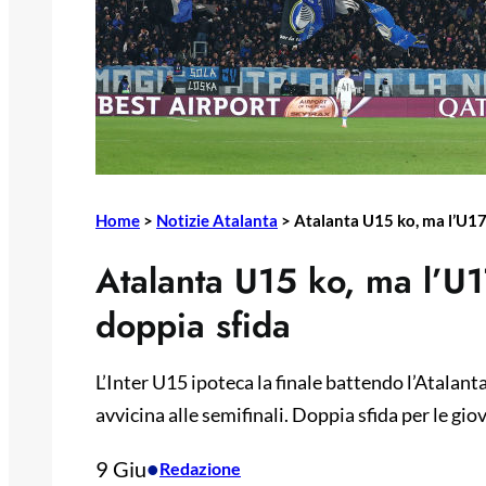
Home
>
Notizie Atalanta
>
Atalanta U15 ko, ma l’U17
Atalanta U15 ko, ma l’U1
doppia sfida
L’Inter U15 ipoteca la finale battendo l’Atalant
avvicina alle semifinali. Doppia sfida per le gio
9 Giu
•
Redazione