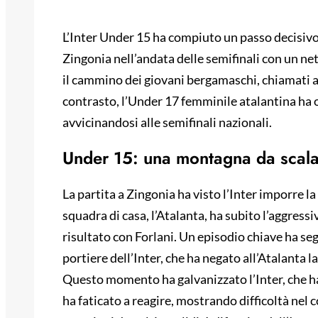
L’Inter Under 15 ha compiuto un passo decisivo 
Zingonia nell’andata delle semifinali con un n
il cammino dei giovani bergamaschi, chiamati a 
contrasto, l’Under 17 femminile atalantina ha 
avvicinandosi alle semifinali nazionali.
Under 15: una montagna da scalar
La partita a Zingonia ha visto l’Inter imporre la
squadra di casa, l’Atalanta, ha subito l’aggressi
risultato con Forlani. Un episodio chiave ha seg
portiere dell’Inter, che ha negato all’Atalanta 
Questo momento ha galvanizzato l’Inter, che ha 
ha faticato a reagire, mostrando difficoltà nel 