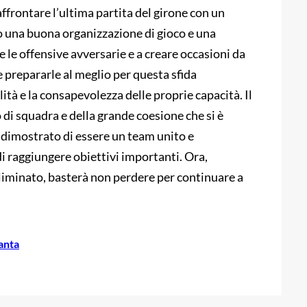
affrontare l’ultima partita del girone con un
o una buona organizzazione di gioco e una
 le offensive avversarie e a creare occasioni da
e prepararle al meglio per questa sfida
tà e la consapevolezza delle proprie capacità. Il
 di squadra e della grande coesione che si è
 dimostrato di essere un team unito e
di raggiungere obiettivi importanti. Ora,
liminato, basterà non perdere per continuare a
anta