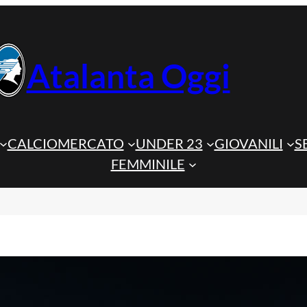
Atalanta Oggi
CALCIOMERCATO
UNDER 23
GIOVANILI
S
FEMMINILE