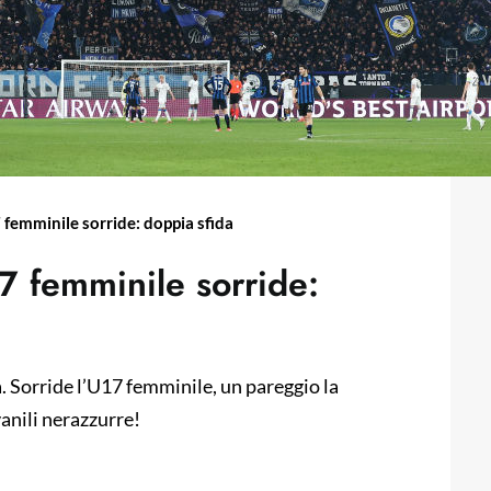
 femminile sorride: doppia sfida
7 femminile sorride:
a. Sorride l’U17 femminile, un pareggio la
vanili nerazzurre!