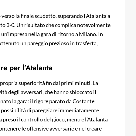
verso la finale scudetto, superando l’Atalanta a
etto 3-0. Un risultato che complica notevolmente
un’impresa nella gara di ritorno a Milano. In
ottenuto un pareggio prezioso in trasferta,
e per l’Atalanta
 propria superiorità fin dai primi minuti. La
vità degli avversari, che hanno sbloccato il
nato la gara: il rigore parato da Costante,
la possibilità di pareggiare immediatamente.
preso il controllo del gioco, mentre l’Atalanta
contenere le offensive avversarie e nel creare