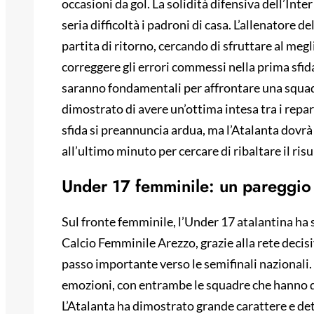
occasioni da gol. La solidità difensiva dell’Inte
seria difficoltà i padroni di casa. L’allenatore d
partita di ritorno, cercando di sfruttare al megli
correggere gli errori commessi nella prima sfi
saranno fondamentali per affrontare una squad
dimostrato di avere un’ottima intesa tra i repar
sfida si preannuncia ardua, ma l’Atalanta dovrà 
all’ultimo minuto per cercare di ribaltare il ris
Under 17 femminile: un pareggio
Sul fronte femminile, l’Under 17 atalantina ha
Calcio Femminile Arezzo, grazie alla rete decis
passo importante verso le semifinali nazionali. 
emozioni, con entrambe le squadre che hanno da
L’Atalanta ha dimostrato grande carattere e de