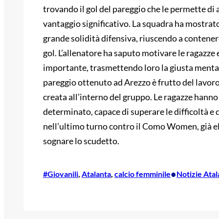
trovando il gol del pareggio che le permette di 
vantaggio significativo. La squadra ha mostrat
grande solidità difensiva, riuscendo a contenere
gol. L’allenatore ha saputo motivare le ragazze 
importante, trasmettendo loro la giusta mentali
pareggio ottenuto ad Arezzo è frutto del lavoro
creata all’interno del gruppo. Le ragazze hanno
determinato, capace di superare le difficoltà e 
nell’ultimo turno contro il Como Women, già e
sognare lo scudetto.
•
#Giovanili
, 
Atalanta
, 
calcio femminile
Notizie Atal