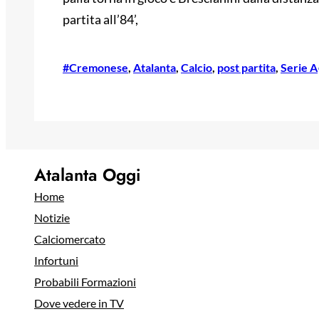
partita all’84’,
#Cremonese
, 
Atalanta
, 
Calcio
, 
post partita
, 
Serie A
Atalanta Oggi
Home
Notizie
Calciomercato
Infortuni
Probabili Formazioni
Dove vedere in TV