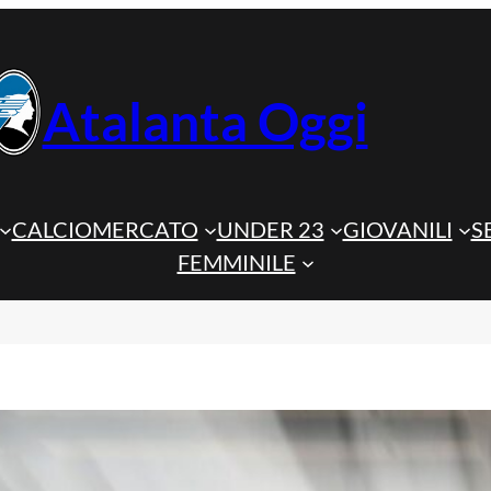
Atalanta Oggi
CALCIOMERCATO
UNDER 23
GIOVANILI
S
FEMMINILE