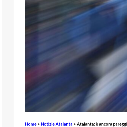
Home
>
Notizie Atalanta
>
Atalanta: è ancora paregg