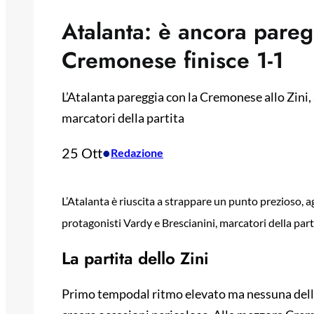
Atalanta: è ancora pareg
Cremonese finisce 1-1
L’Atalanta pareggia con la Cremonese allo Zini,
marcatori della partita
25 Ott
•
Redazione
L’Atalanta è riuscita a strappare un punto prezioso, ag
protagonisti Vardy e Brescianini, marcatori della part
La partita dello Zini
Primo tempodal ritmo elevato ma nessuna delle 