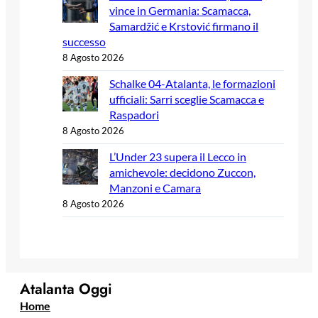
vince in Germania: Scamacca,
Samardžić e Krstović firmano il
successo
8 Agosto 2026
Schalke 04-Atalanta, le formazioni
ufficiali: Sarri sceglie Scamacca e
Raspadori
8 Agosto 2026
L’Under 23 supera il Lecco in
amichevole: decidono Zuccon,
Manzoni e Camara
8 Agosto 2026
Atalanta Oggi
Home