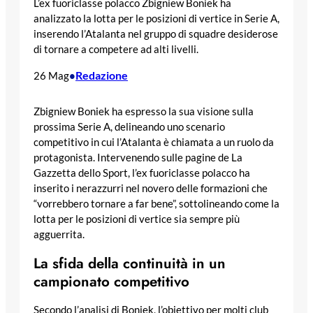
L’ex fuoriclasse polacco Zbigniew Boniek ha
analizzato la lotta per le posizioni di vertice in Serie A,
inserendo l’Atalanta nel gruppo di squadre desiderose
di tornare a competere ad alti livelli.
Redazione
26 Mag
•
Zbigniew Boniek ha espresso la sua visione sulla
prossima Serie A, delineando uno scenario
competitivo in cui l’Atalanta è chiamata a un ruolo da
protagonista. Intervenendo sulle pagine de La
Gazzetta dello Sport, l’ex fuoriclasse polacco ha
inserito i nerazzurri nel novero delle formazioni che
“vorrebbero tornare a far bene”, sottolineando come la
lotta per le posizioni di vertice sia sempre più
agguerrita.
La sfida della continuità in un
campionato competitivo
Secondo l’analisi di Boniek, l’obiettivo per molti club