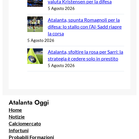
valuta Kristensen per la difesa
5 Agosto 2026
Atalanta, spunta Romagnoli per la
difesa: lo stallo con l’Al-Sadd riapre
la corsa
5 Agosto 2026
Atalanta, sfoltire la rosa per Sarri: la
strategia è cedere solo in prestito
5 Agosto 2026
Atalanta Oggi
Home
Notizie
Calciomercato
Infortuni
Probabili Formazioni