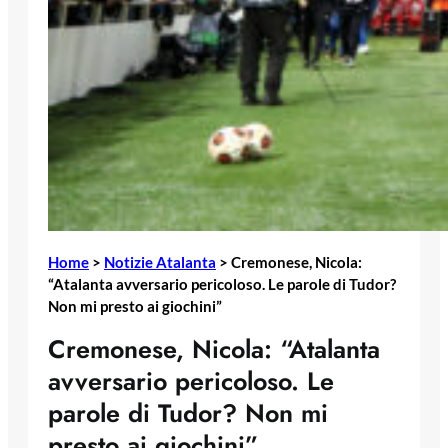
Home
>
Notizie Atalanta
>
Cremonese, Nicola:
“Atalanta avversario pericoloso. Le parole di Tudor?
Non mi presto ai giochini”
Cremonese, Nicola: “Atalanta
avversario pericoloso. Le
parole di Tudor? Non mi
presto ai giochini”