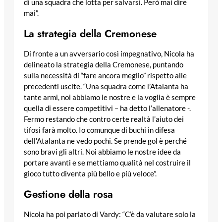
di una squadra che lotta per salvarsi. Però mai dire
mai”.
La strategia della Cremonese
Di fronte a un avversario così impegnativo, Nicola ha
delineato la strategia della Cremonese, puntando
sulla necessità di “fare ancora meglio” rispetto alle
precedenti uscite. “Una squadra come l’Atalanta ha
tante armi, noi abbiamo le nostre e la voglia è sempre
quella di essere competitivi – ha detto l’allenatore -.
Fermo restando che contro certe realtà l’aiuto dei
tifosi farà molto. Io comunque di buchi in difesa
dell’Atalanta ne vedo pochi. Se prende gol è perché
sono bravi gli altri. Noi abbiamo le nostre idee da
portare avanti e se mettiamo qualità nel costruire il
gioco tutto diventa più bello e più veloce”.
Gestione della rosa
Nicola ha poi parlato di Vardy: “C’è da valutare solo la