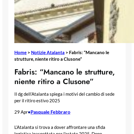
Home
>
Notizie Atalanta
>
Fabris: “Mancano le
strutture, niente ritiro a Clusone”
Fabris: “Mancano le strutture,
niente ritiro a Clusone”
Il dg dell’Atalanta spiega i motivi del cambio di sede
per il ritiro estivo 2025
Pasquale Febbraro
29 Apr
•
L’Atalanta si trova a dover affrontare una sfida
logistica inaspettata per l’estate 2025. Dopo