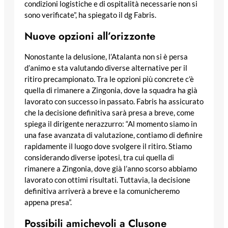
condizioni logistiche e di ospitalità necessarie non si
sono verificate”, ha spiegato il dg Fabris.
Nuove opzioni all’orizzonte
Nonostante la delusione, l’Atalanta non si è persa
d’animo e sta valutando diverse alternative per il
ritiro precampionato. Tra le opzioni più concrete c’è
quella di rimanere a Zingonia, dove la squadra ha già
lavorato con successo in passato. Fabris ha assicurato
che la decisione definitiva sarà presa a breve, come
spiega il dirigente nerazzurro: “Al momento siamo in
una fase avanzata di valutazione, contiamo di definire
rapidamente il luogo dove svolgere il ritiro. Stiamo
considerando diverse ipotesi, tra cui quella di
rimanere a Zingonia, dove già l’anno scorso abbiamo
lavorato con ottimi risultati. Tuttavia, la decisione
definitiva arriverà a breve e la comunicheremo
appena presa”.
Possibili amichevoli a Clusone