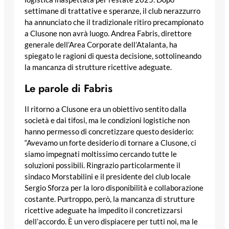
settimane di trattative e speranze, il club nerazzurro
ha annunciato che il tradizionale ritiro precampionato
a Clusone non avrà luogo. Andrea Fabris, direttore
generale dell’Area Corporate dell’Atalanta, ha
spiegato le ragioni di questa decisione, sottolineando
la mancanza di strutture ricettive adeguate.
Le parole di Fabris
Il ritorno a Clusone era un obiettivo sentito dalla
società e dai tifosi, ma le condizioni logistiche non
hanno permesso di concretizzare questo desiderio:
“Avevamo un forte desiderio di tornare a Clusone, ci
siamo impegnati moltissimo cercando tutte le
soluzioni possibili. Ringrazio particolarmente il
sindaco Morstabilini e il presidente del club locale
Sergio Sforza per la loro disponibilità e collaborazione
costante. Purtroppo, però, la mancanza di strutture
ricettive adeguate ha impedito il concretizzarsi
dell’accordo. È un vero dispiacere per tutti noi, ma le