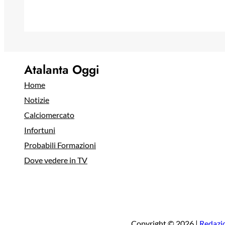
Atalanta Oggi
Home
Notizie
Calciomercato
Infortuni
Probabili Formazioni
Dove vedere in TV
Copyright © 2026 |
Redazi