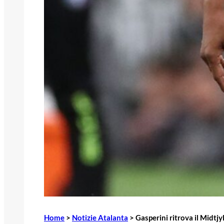
Home
>
Notizie Atalanta
>
Gasperini ritrova il Midtj