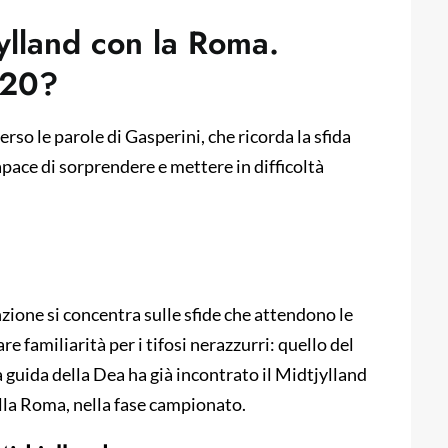
jylland con la Roma.
020?
rso le parole di Gasperini, che ricorda la sfida
apace di sorprendere e mettere in difficoltà
nzione si concentra sulle sfide che attendono le
e familiarità per i tifosi nerazzurri: quello del
a guida della Dea ha già incontrato il Midtjylland
ella Roma, nella fase campionato.