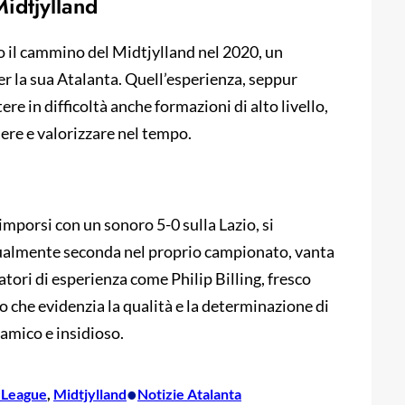
Midtjylland
ato il cammino del Midtjylland nel 2020, un
er la sua Atalanta. Quell’esperienza, seppur
ere in difficoltà anche formazioni di alto livello,
ere e valorizzare nel tempo.
imporsi con un sonoro 5-0 sulla Lazio, si
tualmente seconda nel proprio campionato, vanta
catori di esperienza come Philip Billing, fresco
lo che evidenzia la qualità e la determinazione di
amico e insidioso.
•
 League
, 
Midtjylland
Notizie Atalanta