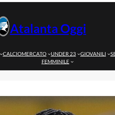
Atalanta Oggi
CALCIOMERCATO
UNDER 23
GIOVANILI
S
FEMMINILE