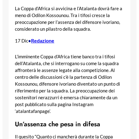
La Coppa d’Africa si avvicina e l’Atalanta dovrà fare a
meno di Odilon Kossounou. Tra i tifosi cresce la
preoccupazione per l’assenza del difensore ivoriano,
considerato un pilastro della squadra.
Redazione
17 Dic
•
L’imminente Coppa d’Africa tiene banco tra i tifosi
dell’Atalanta, che si interrogano su come la squadra
affronterà le assenze legate alla competizione. Al
centro delle discussioni c’è la partenza di Odilon
Kossounou, difensore ivoriano diventato un punto di
riferimento per la squadra. La preoccupazione dei
sostenitori nerazzurri è emersa chiaramente da un
post pubblicato sulla pagina Instagram
‘atalantafanpage’.
Un’assenza che pesa in difesa
Il quesito “Quanto ci mancherà durante la Coppa