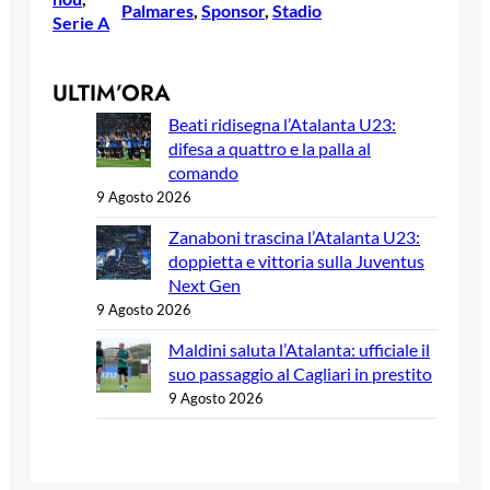
Palmares
, 
Sponsor
, 
Stadio
Serie A
ULTIM’ORA
Beati ridisegna l’Atalanta U23:
difesa a quattro e la palla al
comando
9 Agosto 2026
Zanaboni trascina l’Atalanta U23:
doppietta e vittoria sulla Juventus
Next Gen
9 Agosto 2026
Maldini saluta l’Atalanta: ufficiale il
suo passaggio al Cagliari in prestito
9 Agosto 2026