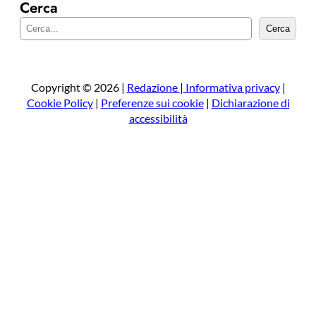
Cerca
C
Cerca
e
r
c
a
Copyright © 2026 |
Redazione
|
Informativa privacy
|
Cookie Policy
|
Preferenze sui cookie
|
Dichiarazione di
accessibilità