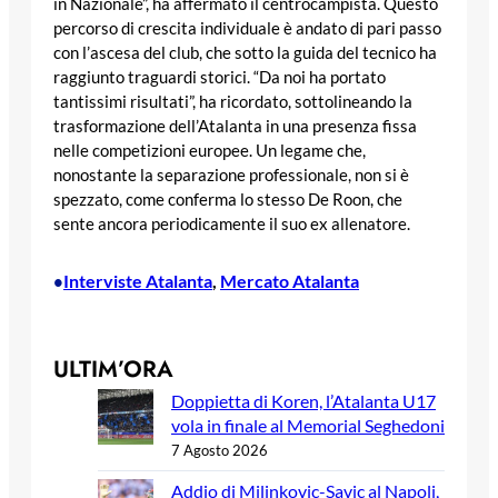
in Nazionale”, ha affermato il centrocampista. Questo
percorso di crescita individuale è andato di pari passo
con l’ascesa del club, che sotto la guida del tecnico ha
raggiunto traguardi storici. “Da noi ha portato
tantissimi risultati”, ha ricordato, sottolineando la
trasformazione dell’Atalanta in una presenza fissa
nelle competizioni europee. Un legame che,
nonostante la separazione professionale, non si è
spezzato, come conferma lo stesso De Roon, che
sente ancora periodicamente il suo ex allenatore.
Interviste Atalanta
, 
Mercato Atalanta
•
ULTIM’ORA
Doppietta di Koren, l’Atalanta U17
vola in finale al Memorial Seghedoni
7 Agosto 2026
Addio di Milinkovic-Savic al Napoli,