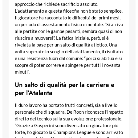
approccio che richiede sacrificio assoluto.
L’adattamento a questa filosofia non è stato semplice.
Il giocatore ha raccontato le difficoltà dei primi mesi,
un periodo di assestamento fisico e mentale. “Si arriva
alle partite con le gambe pesanti, sembra quasi di non
riuscire a muoversi”. La fatica iniziale, però, si è
rivelata la base per un salto di qualità atletico. Una
volta superato lo scoglio dell’adattamento, il risultato
è una resistenza fuori dal comune: “poi ci si abitua e si
scopre di poter correre e spingere per tutti i novanta
minuti”.
Un salto di qualità per la carriera e
per l’Atalanta
Il duro lavoro ha portato frutti concreti, sia a livello
personale che di squadra. De Roon riconosce l’impatto
diretto del tecnico sulla sua evoluzione professionale.
“Grazie a Gasperini sono diventato un giocatore più
forte, ho giocato la Champions League e sono arrivato