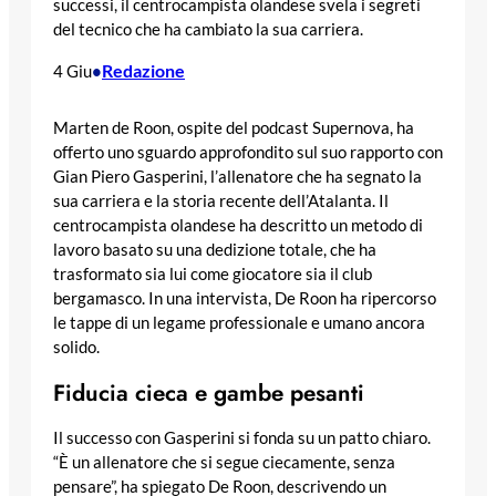
successi, il centrocampista olandese svela i segreti
del tecnico che ha cambiato la sua carriera.
Redazione
4 Giu
•
Marten de Roon, ospite del podcast Supernova, ha
offerto uno sguardo approfondito sul suo rapporto con
Gian Piero Gasperini, l’allenatore che ha segnato la
sua carriera e la storia recente dell’Atalanta. Il
centrocampista olandese ha descritto un metodo di
lavoro basato su una dedizione totale, che ha
trasformato sia lui come giocatore sia il club
bergamasco. In una intervista, De Roon ha ripercorso
le tappe di un legame professionale e umano ancora
solido.
Fiducia cieca e gambe pesanti
Il successo con Gasperini si fonda su un patto chiaro.
“È un allenatore che si segue ciecamente, senza
pensare”, ha spiegato De Roon, descrivendo un