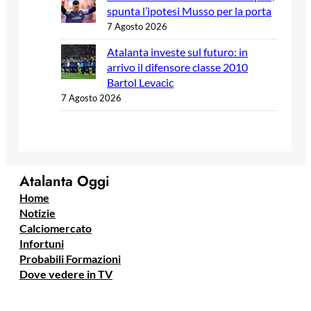
spunta l’ipotesi Musso per la porta
7 Agosto 2026
Atalanta investe sul futuro: in
arrivo il difensore classe 2010
Bartol Levacic
7 Agosto 2026
Atalanta Oggi
Home
Notizie
Calciomercato
Infortuni
Probabili Formazioni
Dove vedere in TV