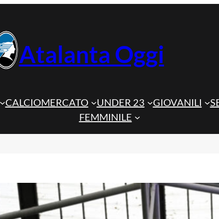
Atalanta Oggi
CALCIOMERCATO
UNDER 23
GIOVANILI
S
FEMMINILE