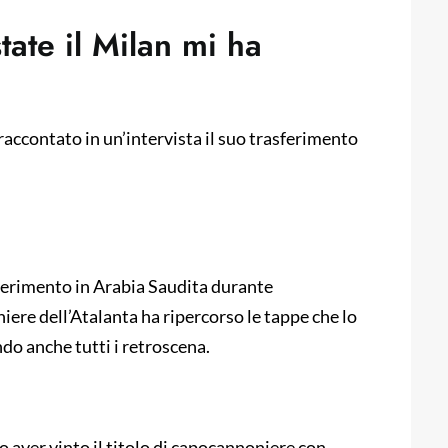
tate il Milan mi ha
raccontato in un’intervista il suo trasferimento
ferimento in Arabia Saudita durante
niere dell’Atalanta ha ripercorso le tappe che lo
do anche tutti i retroscena.
o aver vinto il titolo di capocannoniere con