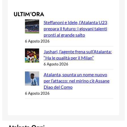
ULTIM’ORA
Steffanoni e Idele, l’Atalanta U23
prepara il futuro: i giovani talenti
pronti al grande salto
6 Agosto 2026
Jashari, l’agente frena sull’Atalanta:
“Ha le qualità per il Milan”
6 Agosto 2026
Atalanta, spunta un nome nuovo
per l’attacco: nel mirino c’è Assane
Diao del Como
6 Agosto 2026