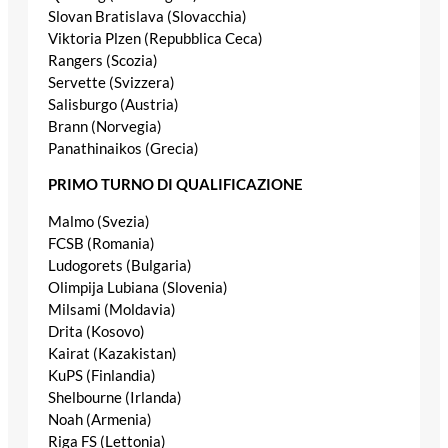
Slovan Bratislava (Slovacchia)
Viktoria Plzen (Repubblica Ceca)
Rangers (Scozia)
Servette (Svizzera)
Salisburgo (Austria)
Brann (Norvegia)
Panathinaikos (Grecia)
PRIMO TURNO DI QUALIFICAZIONE
Malmo (Svezia)
FCSB (Romania)
Ludogorets (Bulgaria)
Olimpija Lubiana (Slovenia)
Milsami (Moldavia)
Drita (Kosovo)
Kairat (Kazakistan)
KuPS (Finlandia)
Shelbourne (Irlanda)
Noah (Armenia)
Riga FS (Lettonia)