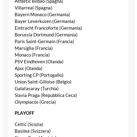
Athletic Bilbao (Spagna)
Villarreal (Spagna)
Bayern Monaco (Germania)
Bayer Leverkusen (Germania)
Eintracht Francoforte (Germania)
Borussia Dortmund (Germania)
Paris Saint-Germain (Francia)
Marsiglia (Francia)
Monaco (Francia)
PSV Eindhoven (Olanda)
Ajax (Olanda)
Sporting CP (Portogallo)
Union Saint-Gilloise (Belgio)
Galatasaray (Turchia)
Slavia Praga (Repubblica Ceca)
Olympiacos (Grecia)
PLAYOFF
Celtic (Scozia)
Basilea (Svizzera)