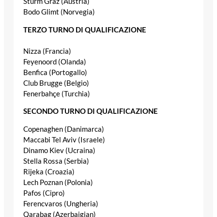
Sturm Graz (Austria)
Bodo Glimt (Norvegia)
TERZO TURNO DI QUALIFICAZIONE
Nizza (Francia)
Feyenoord (Olanda)
Benfica (Portogallo)
Club Brugge (Belgio)
Fenerbahçe (Turchia)
SECONDO TURNO DI QUALIFICAZIONE
Copenaghen (Danimarca)
Maccabi Tel Aviv (Israele)
Dinamo Kiev (Ucraina)
Stella Rossa (Serbia)
Rijeka (Croazia)
Lech Poznan (Polonia)
Pafos (Cipro)
Ferencvaros (Ungheria)
Qarabag (Azerbaigian)