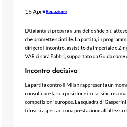
16 Apr
•
Redazione
L’Atalanta si prepara a una delle sfide più atte
che promette scintille. La partita, in programma 
dirigere l’incontro, assistito da Imperiale e Z
VAR ci sarà Fabbri, supportato da Guida come
Incontro decisivo
La partita contro il Milan rappresenta un momen
consolidare la sua posizione in classifica e a ma
competizioni europee. La squadra di Gasperini è
tifosi si aspettano una prestazione all’altezza d