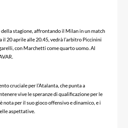
se della stagione, affrontando il Milan in un match
il 20 aprile alle 20.45, vedrà l’arbitro Piccinini
ingarelli, con Marchetti come quarto uomo. Al
 AVAR.
to cruciale per l’Atalanta, che punta a
ntenere vive le speranze di qualificazione per le
 nota per il suo gioco offensivo e dinamico, e i
elle aspettative.