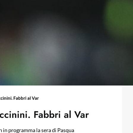
cinini. Fabbri al Var
ccinini. Fabbri al Var
atch in programma la sera di Pasqua