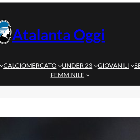
Atalanta Oggi
CALCIOMERCATO
UNDER 23
GIOVANILI
S
FEMMINILE