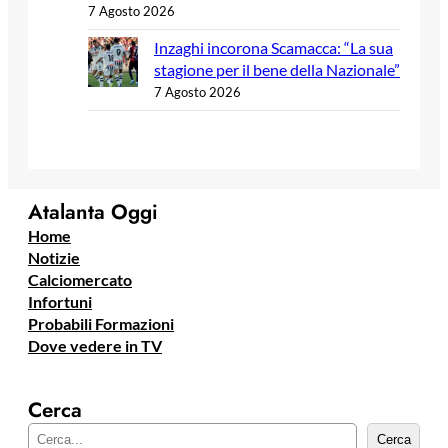
7 Agosto 2026
Inzaghi incorona Scamacca: “La sua
stagione per il bene della Nazionale”
7 Agosto 2026
Atalanta Oggi
Home
Notizie
Calciomercato
Infortuni
Probabili Formazioni
Dove vedere in TV
Cerca
C
Cerca