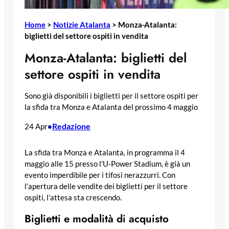
Home
>
Notizie Atalanta
>
Monza-Atalanta:
biglietti del settore ospiti in vendita
Monza-Atalanta: biglietti del
settore ospiti in vendita
Sono già disponibili i biglietti per il settore ospiti per
la sfida tra Monza e Atalanta del prossimo 4 maggio
Redazione
24 Apr
•
La sfida tra Monza e Atalanta, in programma il 4
maggio alle 15 presso l’U-Power Stadium, è già un
evento imperdibile per i tifosi nerazzurri. Con
l’apertura delle vendite dei biglietti per il settore
ospiti, l’attesa sta crescendo.
Biglietti e modalità di acquisto