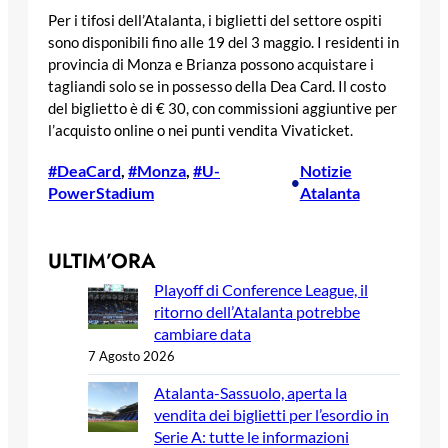
Per i tifosi dell’Atalanta, i biglietti del settore ospiti
sono disponibili fino alle 19 del 3 maggio. I residenti in
provincia di Monza e Brianza possono acquistare i
tagliandi solo se in possesso della Dea Card. Il costo
del biglietto è di € 30, con commissioni aggiuntive per
l’acquisto online o nei punti vendita Vivaticket.
#DeaCard
, 
#Monza
, 
#U-
Notizie
•
PowerStadium
Atalanta
ULTIM’ORA
Playoff di Conference League, il
ritorno dell’Atalanta potrebbe
cambiare data
7 Agosto 2026
Atalanta-Sassuolo, aperta la
vendita dei biglietti per l’esordio in
Serie A: tutte le informazioni