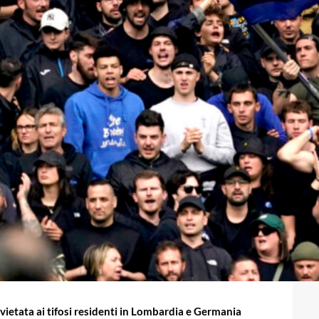
 vietata ai tifosi residenti in Lombardia e Germania