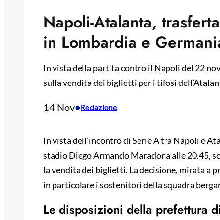
Napoli-Atalanta, trasferta 
in Lombardia e Germani
In vista della partita contro il Napoli del 22 n
sulla vendita dei biglietti per i tifosi dell’Ata
14 Nov
•
Redazione
In vista dell’incontro di Serie A tra Napoli e A
stadio Diego Armando Maradona alle 20.45, sono
la vendita dei biglietti. La decisione, mirata a 
in particolare i sostenitori della squadra berg
Le disposizioni della prefettura d