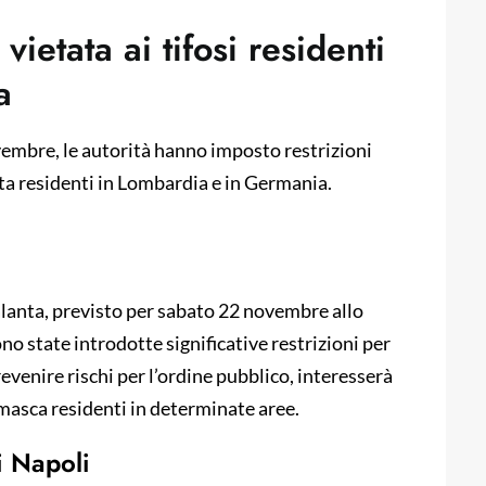
vietata ai tifosi residenti
a
ovembre, le autorità hanno imposto restrizioni
lanta residenti in Lombardia e in Germania.
talanta, previsto per sabato 22 novembre allo
 state introdotte significative restrizioni per
prevenire rischi per l’ordine pubblico, interesserà
amasca residenti in determinate aree.
i Napoli