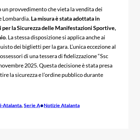
to un provvedimento che vieta la vendita dei
one Lombardia.
La misura è stata adottata in
i per la Sicurezza delle Manifestazioni Sportive,
hio
. La stessa disposizione si applica anche ai
sto dei biglietti per la gara. L’unica eccezione al
possessori di una tessera di fidelizzazione “Ssc
0 novembre 2025. Questa decisione è stata presa
ire la sicurezza e l’ordine pubblico durante
•
i-Atalanta
, 
Serie A
Notizie Atalanta