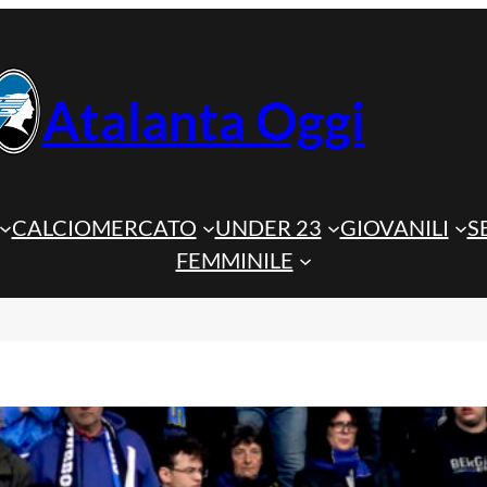
Atalanta Oggi
CALCIOMERCATO
UNDER 23
GIOVANILI
S
FEMMINILE