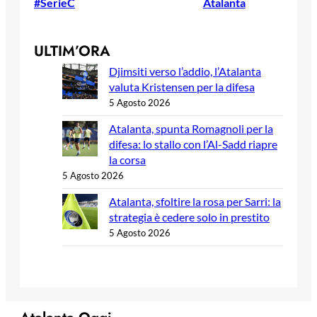
#SerieC
Atalanta
ULTIM’ORA
Djimsiti verso l’addio, l’Atalanta
valuta Kristensen per la difesa
5 Agosto 2026
Atalanta, spunta Romagnoli per la
difesa: lo stallo con l’Al-Sadd riapre
la corsa
5 Agosto 2026
Atalanta, sfoltire la rosa per Sarri: la
strategia è cedere solo in prestito
5 Agosto 2026