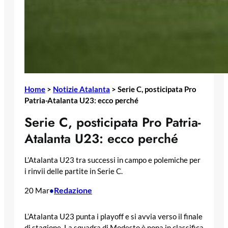
Home
>
Notizie Atalanta
>
Serie C, posticipata Pro
Patria-Atalanta U23: ecco perché
Serie C, posticipata Pro Patria-
Atalanta U23: ecco perché
L’Atalanta U23 tra successi in campo e polemiche per
i rinvii delle partite in Serie C.
Redazione
20 Mar
•
L’Atalanta U23 punta i playoff e si avvia verso il finale
di stagione. La squadra di Modesto è nona in classifica