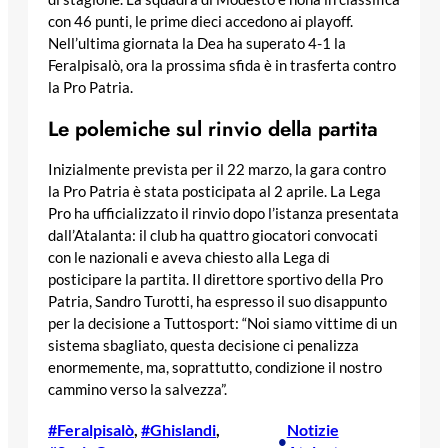
con 46 punti, le prime dieci accedono ai playoff.
Nell’ultima giornata la Dea ha superato 4-1 la
Feralpisalò, ora la prossima sfida è in trasferta contro
la Pro Patria.
Le polemiche sul rinvio della partita
Inizialmente prevista per il 22 marzo, la gara contro
la Pro Patria è stata posticipata al 2 aprile. La Lega
Pro ha ufficializzato il rinvio dopo l’istanza presentata
dall’Atalanta: il club ha quattro giocatori convocati
con le nazionali e aveva chiesto alla Lega di
posticipare la partita. Il direttore sportivo della Pro
Patria, Sandro Turotti, ha espresso il suo disappunto
per la decisione a Tuttosport: “Noi siamo vittime di un
sistema sbagliato, questa decisione ci penalizza
enormemente, ma, soprattutto, condizione il nostro
cammino verso la salvezza”.
#Feralpisalò
, 
#Ghislandi
, 
Notizie
•