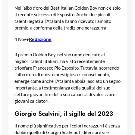
Nell’albo d’oro del Best Italian Golden Boy non c’è solo
il recente successo di Esposito. Anche due piccoli
talenti legati all’Atalanta hanno ricevuto l’ambito
premio, a conferma della tradizione nerazzurra.
Redazione
4 Nov
•
Il premio Golden Boy, nel suo ramo dedicato ai
migliori talenti italiani, ha visto recentemente
trionfare Francesco Pio Esposito. Tuttavia, scorrendo
l’albo d’oro di questo prestigioso riconoscimento,
emerge come anche l’Atalanta abbia lasciato un segno
importante, a testimonianza della qualità del suo
settore giovanile e della sua capacità di valorizzare i
giovani calciatori.
Giorgio Scalvini, il sigillo del 2023
Il nome più significativo per i colori nerazzurri è senza
dubbio quello di Giorgio Scalvini. Il difensore si è