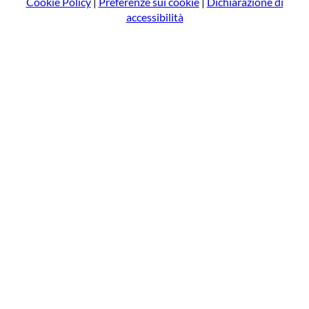
Cookie Policy
|
Preferenze sui cookie
|
Dichiarazione di
accessibilità