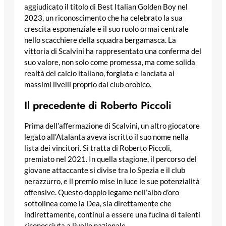
aggiudicato il titolo di Best Italian Golden Boy nel
2023, un riconoscimento che ha celebrato la sua
crescita esponenziale e il suo ruolo ormai centrale
nello scacchiere della squadra bergamasca. La
vittoria di Scalvini ha rappresentato una conferma del
suo valore, non solo come promessa, ma come solida
realtà del calcio italiano, forgiata e lanciata ai
massimi livelli proprio dal club orobico.
Il precedente di Roberto Piccoli
Prima dell’affermazione di Scalvini, un altro giocatore
legato all’Atalanta aveva iscritto il suo nome nella
lista dei vincitori. Si tratta di Roberto Piccoli,
premiato nel 2021. In quella stagione, il percorso del
giovane attaccante si divise tra lo Spezia e il club
nerazzurro, e il premio mise in luce le sue potenzialità
offensive. Questo doppio legame nell’albo d’oro
sottolinea come la Dea, sia direttamente che
indirettamente, continui a essere una fucina di talenti
riconosciuta a livello nazionale.