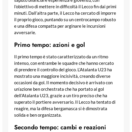
saputo bilanciare esperienza e gioventù, con
l’obiettivo di mettere in difficoltà il Lecco fin dai primi
minuti. Dall’altra parte, il Lecco ha cercato di imporre
il proprio gioco, puntando su un centrocampo robusto
e una difesa compatta per arginare le incursioni
avversarie.
Primo tempo: azioni e gol
Il primo tempo è stato caratterizzato da un ritmo
intenso, con entrambe le squadre che hanno cercato
di prendere il controllo del gioco. L’Atalanta U23 ha
mostrato una maggiore incisività, creando diverse
occasioni da gol. Il momento decisivo è arrivato con
un’azione ben orchestrata che ha portato al gol
dell’Atalanta U23, grazie a un tiro preciso che ha
superato il portiere avversario. Il Lecco ha tentato di
reagire, ma la difesa bergamasca si è dimostrata
solida e ben organizzata.
Secondo tempo: cambi e reazioni