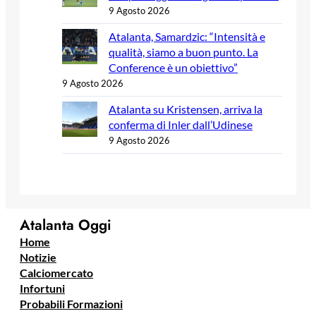
9 Agosto 2026
Atalanta, Samardzic: “Intensità e
qualità, siamo a buon punto. La
Conference è un obiettivo”
9 Agosto 2026
Atalanta su Kristensen, arriva la
conferma di Inler dall’Udinese
9 Agosto 2026
Atalanta Oggi
Home
Notizie
Calciomercato
Infortuni
Probabili Formazioni