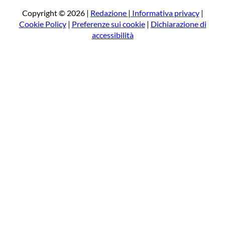
c
a
Copyright © 2026 |
Redazione
|
Informativa privacy
|
Cookie Policy
|
Preferenze sui cookie
|
Dichiarazione di
accessibilità