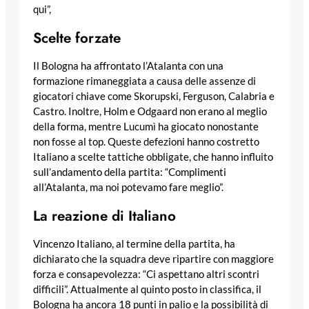
qui”,
Scelte forzate
Il Bologna ha affrontato l’Atalanta con una
formazione rimaneggiata a causa delle assenze di
giocatori chiave come Skorupski, Ferguson, Calabria e
Castro. Inoltre, Holm e Odgaard non erano al meglio
della forma, mentre Lucumì ha giocato nonostante
non fosse al top. Queste defezioni hanno costretto
Italiano a scelte tattiche obbligate, che hanno influito
sull’andamento della partita: “Complimenti
all’Atalanta, ma noi potevamo fare meglio”.
La reazione di Italiano
Vincenzo Italiano, al termine della partita, ha
dichiarato che la squadra deve ripartire con maggiore
forza e consapevolezza: “Ci aspettano altri scontri
difficili”. Attualmente al quinto posto in classifica, il
Bologna ha ancora 18 punti in palio e la possibilità di