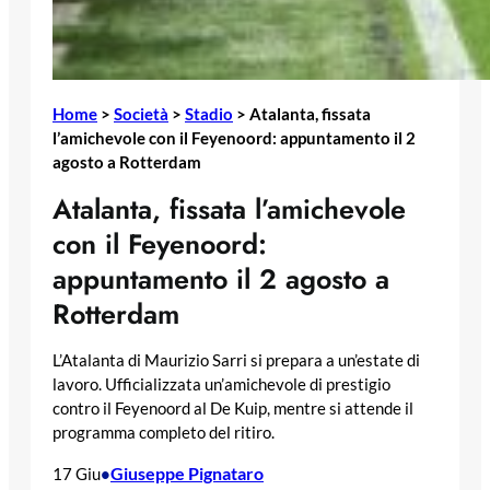
Home
>
Società
>
Stadio
>
Atalanta, fissata
l’amichevole con il Feyenoord: appuntamento il 2
agosto a Rotterdam
Atalanta, fissata l’amichevole
con il Feyenoord:
appuntamento il 2 agosto a
Rotterdam
L’Atalanta di Maurizio Sarri si prepara a un’estate di
lavoro. Ufficializzata un’amichevole di prestigio
contro il Feyenoord al De Kuip, mentre si attende il
programma completo del ritiro.
Giuseppe Pignataro
17 Giu
•