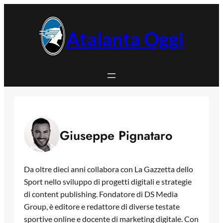
Vai
al
contenuto
Atalanta Oggi
Giuseppe Pignataro
Da oltre dieci anni collabora con La Gazzetta dello
Sport nello sviluppo di progetti digitali e strategie
di content publishing. Fondatore di DS Media
Group, è editore e redattore di diverse testate
sportive online e docente di marketing digitale. Con