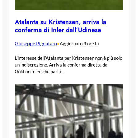
Atalanta su Kristensen, arriva la
conferma di Inler dall’Udinese
Giuseppe Pignataro
•
Aggiornato 3 ore fa
L’interesse dell’Atalanta per Kristensen non è più solo
un’indiscrezione. Arriva la conferma diretta da
Gökhan Inler, che parla…