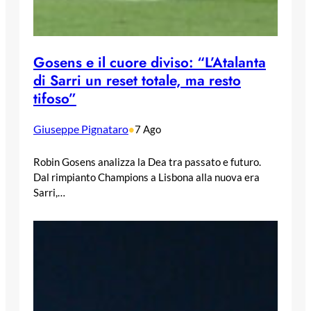
Gosens e il cuore diviso: “L’Atalanta
di Sarri un reset totale, ma resto
tifoso”
Giuseppe Pignataro
•
7 Ago
Robin Gosens analizza la Dea tra passato e futuro.
Dal rimpianto Champions a Lisbona alla nuova era
Sarri,…