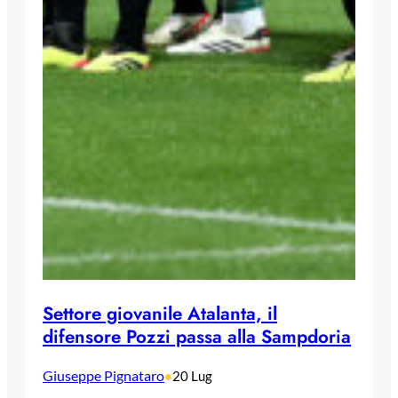
Settore giovanile Atalanta, il
difensore Pozzi passa alla Sampdoria
Giuseppe Pignataro
•
20 Lug