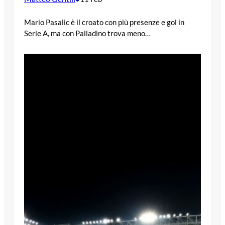
Mario Pasalic è il croato con più presenze e gol in
Serie A, ma con Palladino trova meno…