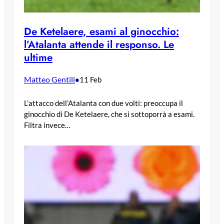
De Ketelaere, esami al ginocchio:
l’Atalanta attende il responso. Le
ultime
Matteo Gentili
•
11 Feb
L’attacco dell’Atalanta con due volti: preoccupa il
ginocchio di De Ketelaere, che si sottoporrà a esami.
Filtra invece…