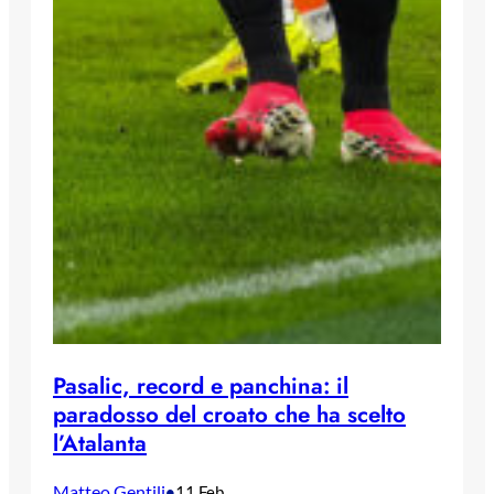
Pasalic, record e panchina: il
paradosso del croato che ha scelto
l’Atalanta
Matteo Gentili
•
11 Feb