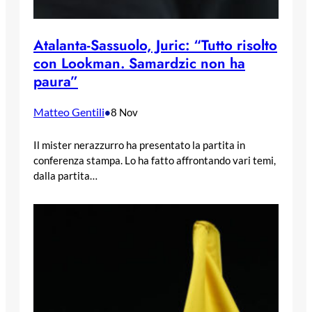
Atalanta-Sassuolo, Juric: “Tutto risolto
con Lookman. Samardzic non ha
paura”
Matteo Gentili
•
8 Nov
Il mister nerazzurro ha presentato la partita in
conferenza stampa. Lo ha fatto affrontando vari temi,
dalla partita…