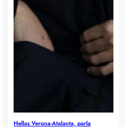
Hellas Verona-Atalanta, parla