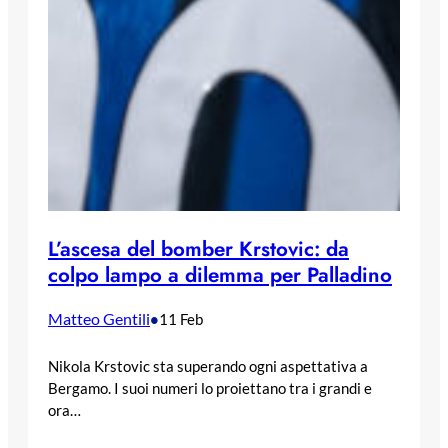
L’ascesa del bomber Krstovic: da
colpo lampo a dilemma per Palladino
Matteo Gentili
•
11 Feb
Nikola Krstovic sta superando ogni aspettativa a
Bergamo. I suoi numeri lo proiettano tra i grandi e
ora…