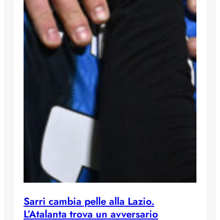
Sarri cambia pelle alla Lazio.
L’Atalanta trova un avversario