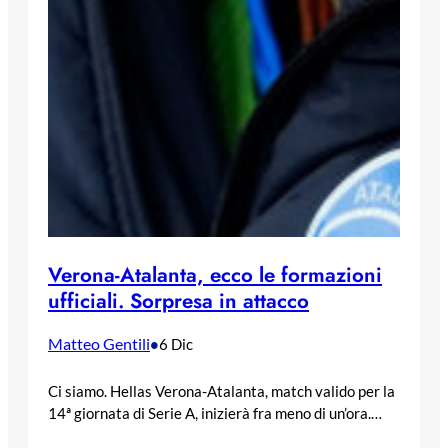
Verona-Atalanta, ecco le formazioni
ufficiali. Sorpresa in attacco
Matteo Gentili
•
6 Dic
Ci siamo. Hellas Verona-Atalanta, match valido per la
14ª giornata di Serie A, inizierà fra meno di un’ora.…