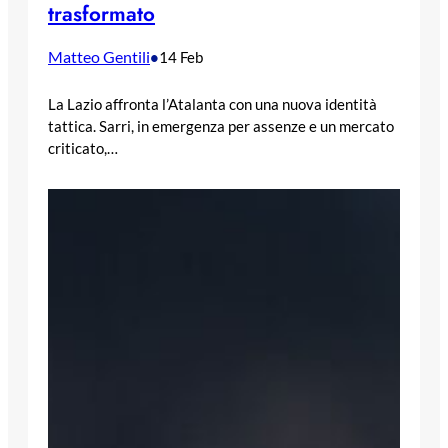
trasformato
Matteo Gentili
•
14 Feb
La Lazio affronta l’Atalanta con una nuova identità
tattica. Sarri, in emergenza per assenze e un mercato
criticato,…