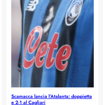
Scamacca lancia l’Atalanta: doppietta
e 2-1 al Cagliari