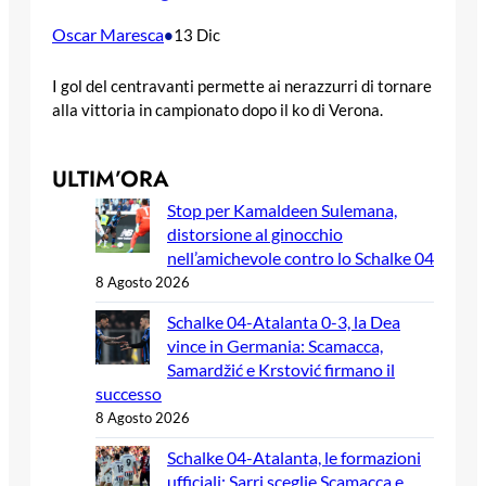
Oscar Maresca
•
13 Dic
I gol del centravanti permette ai nerazzurri di tornare
alla vittoria in campionato dopo il ko di Verona.
ULTIM’ORA
Stop per Kamaldeen Sulemana,
distorsione al ginocchio
nell’amichevole contro lo Schalke 04
8 Agosto 2026
Schalke 04-Atalanta 0-3, la Dea
vince in Germania: Scamacca,
Samardžić e Krstović firmano il
successo
8 Agosto 2026
Schalke 04-Atalanta, le formazioni
ufficiali: Sarri sceglie Scamacca e