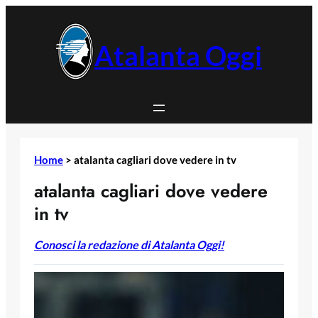
Vai
al
contenuto
Atalanta Oggi
Home
>
atalanta cagliari dove vedere in tv
atalanta cagliari dove vedere
in tv
Conosci la redazione di Atalanta Oggi!