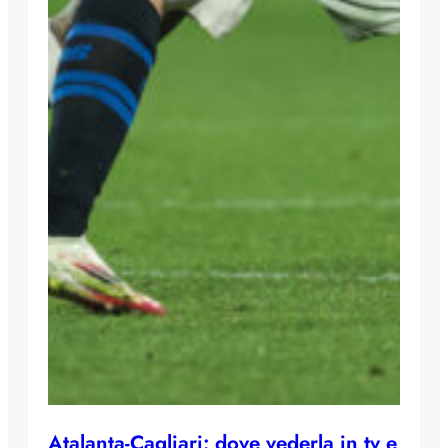
Atalanta-Cagliari: dove vederla in tv e