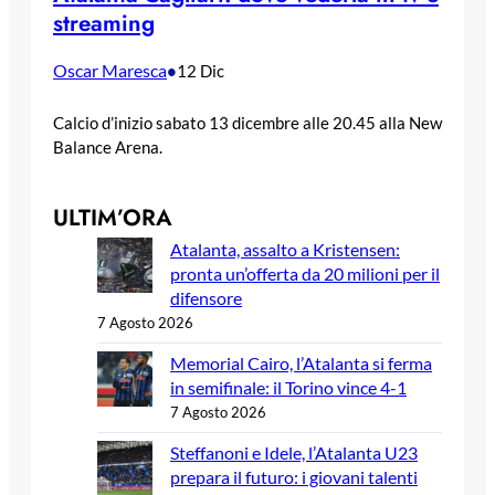
streaming
Oscar Maresca
•
12 Dic
Calcio d’inizio sabato 13 dicembre alle 20.45 alla New
Balance Arena.
ULTIM’ORA
Atalanta, assalto a Kristensen:
pronta un’offerta da 20 milioni per il
difensore
7 Agosto 2026
Memorial Cairo, l’Atalanta si ferma
in semifinale: il Torino vince 4-1
7 Agosto 2026
Steffanoni e Idele, l’Atalanta U23
prepara il futuro: i giovani talenti