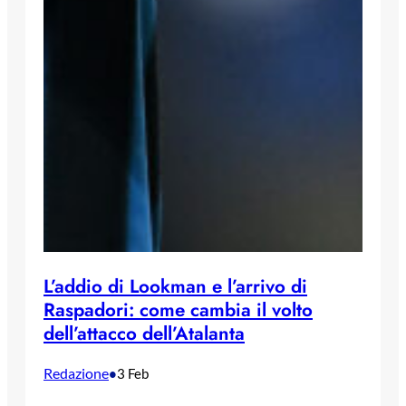
L’addio di Lookman e l’arrivo di
Raspadori: come cambia il volto
dell’attacco dell’Atalanta
Redazione
•
3 Feb