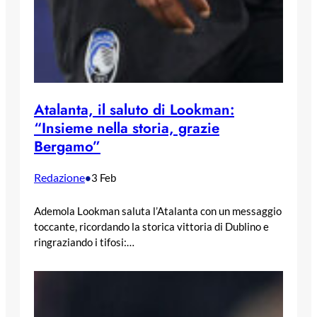
Atalanta, il saluto di Lookman:
“Insieme nella storia, grazie
Bergamo”
Redazione
•
3 Feb
Ademola Lookman saluta l’Atalanta con un messaggio
toccante, ricordando la storica vittoria di Dublino e
ringraziando i tifosi:…