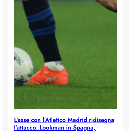
L’asse con l’Atletico Madrid ridisegna
l’attacco: Lookman in Spagna,