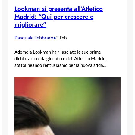
Lookman si presenta all’Atletico
Madrid: “Qui per crescere e
migliorare”
Pasquale Febbraro
•
3 Feb
Ademola Lookman ha rilasciato le sue prime
dichiarazioni da giocatore dell’Atletico Madrid,
sottolineando l’entusiasmo per la nuova sfida…