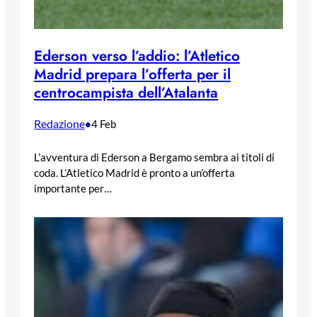
Ederson verso l’addio: l’Atletico
Madrid prepara l’offerta per il
centrocampista dell’Atalanta
Redazione
•
4 Feb
L’avventura di Ederson a Bergamo sembra ai titoli di
coda. L’Atletico Madrid è pronto a un’offerta
importante per…