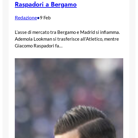
Raspadori a Bergamo
Redazione
•
9 Feb
L’asse di mercato tra Bergamo e Madrid si infiamma.
Ademola Lookman si trasferisce all’Atletico, mentre
Giacomo Raspadori fa…