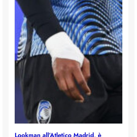
Lookman all’Atletico Madrid, è