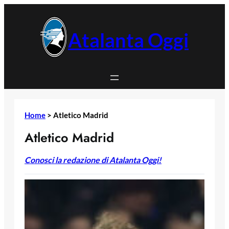
Vai
al
contenuto
Atalanta Oggi
Home
>
Atletico Madrid
Atletico Madrid
Conosci la redazione di Atalanta Oggi!