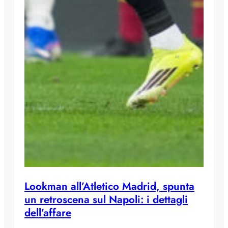
Lookman all’Atletico Madrid, spunta
un retroscena sul Napoli: i dettagli
dell’affare