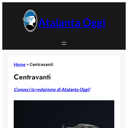
Vai
al
contenuto
Atalanta Oggi
Home
>
Centravanti
Centravanti
Conosci la redazione di Atalanta Oggi!