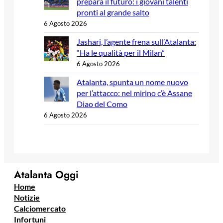
prepara il futuro: i giovani talenti
pronti al grande salto
6 Agosto 2026
Jashari, l’agente frena sull’Atalanta:
“Ha le qualità per il Milan”
6 Agosto 2026
Atalanta, spunta un nome nuovo
per l’attacco: nel mirino c’è Assane
Diao del Como
6 Agosto 2026
Atalanta Oggi
Home
Notizie
Calciomercato
Infortuni