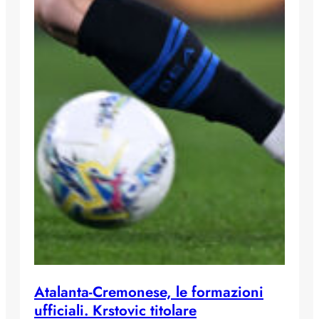
Atalanta-Cremonese, le formazioni
ufficiali. Krstovic titolare