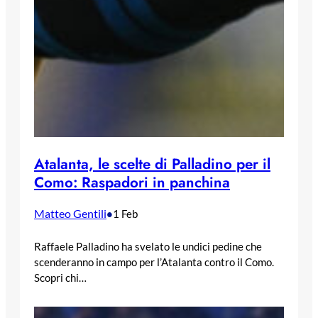
Atalanta, le scelte di Palladino per il
Como: Raspadori in panchina
Matteo Gentili
•
1 Feb
Raffaele Palladino ha svelato le undici pedine che
scenderanno in campo per l’Atalanta contro il Como.
Scopri chi…