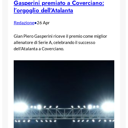
Gasperini premiato a Coverciano:
l’orgoglio dell’Atalanta
Redazione
•
26 Apr
Gian Piero Gasperini riceve il premio come miglior
allenatore di Serie A, celebrando il successo
dell’Atalanta a Coverciano.