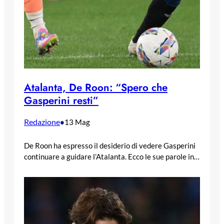
Atalanta, De Roon: “Spero che
Gasperini resti”
Redazione
•
13 Mag
De Roon ha espresso il desiderio di vedere Gasperini
continuare a guidare l’Atalanta. Ecco le sue parole in…