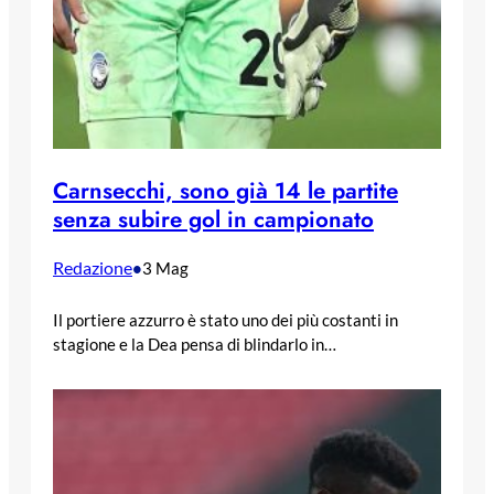
Carnsecchi, sono già 14 le partite
senza subire gol in campionato
Redazione
•
3 Mag
Il portiere azzurro è stato uno dei più costanti in
stagione e la Dea pensa di blindarlo in…