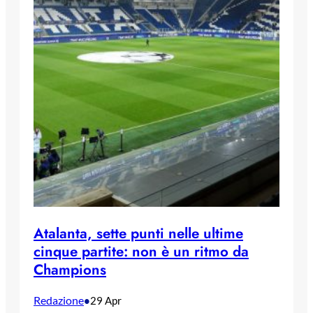
Atalanta, sette punti nelle ultime
cinque partite: non è un ritmo da
Champions
Redazione
•
29 Apr