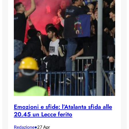
Emozioni e sfide: l’Atalanta sfida alle
20.45 un Lecce ferito
Redazione
•
27 Apr