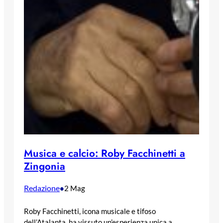
Musica e calcio: Roby Facchinetti a
Zingonia
Redazione
•
2 Mag
Roby Facchinetti, icona musicale e tifoso
dell’Atalanta, ha vissuto un’esperienza unica a