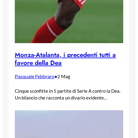
Monza-Atalanta, i precedenti tutti a
favore della Dea
Pasquale Febbraro
•
2 Mag
Cinque sconfitte in 5 partite di Serie A contro la Dea.
Un bilancio che racconta un divario evidente…