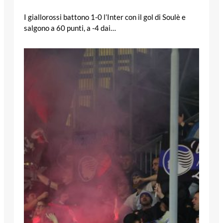
I giallorossi battono 1-0 l’Inter con il gol di Soulè e
salgono a 60 punti, a -4 dai…